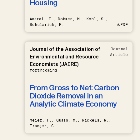
Housing
Amaral, F., Dohmen, M., Kohl, S.,
Schularick, M.
PDF
Journal of the Association of
Journal
Article
Environmental and Resource
Economists (JAERE)
forthcoming
From Gross to Net: Carbon
Dioxide Removal in an
Analytic Climate Economy
Meier, F., Quaas, M., Rickels, W.,
Traeger, C.