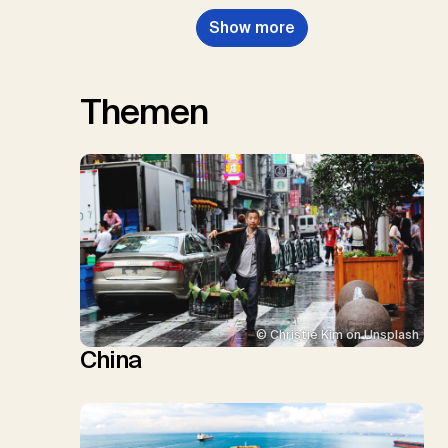
Show more
Themen
© Christie Kim on Unsplash
China