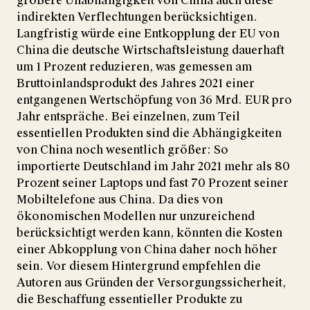
größere Unabhängigkeit von China auch diese
indirekten Verflechtungen berücksichtigen.
Langfristig würde eine Entkopplung der EU von
China die deutsche Wirtschaftsleistung dauerhaft
um 1 Prozent reduzieren, was gemessen am
Bruttoinlandsprodukt des Jahres 2021 einer
entgangenen Wertschöpfung von 36 Mrd. EUR pro
Jahr entspräche. Bei einzelnen, zum Teil
essentiellen Produkten sind die Abhängigkeiten
von China noch wesentlich größer: So
importierte Deutschland im Jahr 2021 mehr als 80
Prozent seiner Laptops und fast 70 Prozent seiner
Mobiltelefone aus China. Da dies von
ökonomischen Modellen nur unzureichend
berücksichtigt werden kann, könnten die Kosten
einer Abkopplung von China daher noch höher
sein. Vor diesem Hintergrund empfehlen die
Autoren aus Gründen der Versorgungssicherheit,
die Beschaffung essentieller Produkte zu