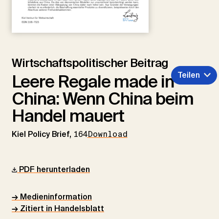
Wirtschaftspolitischer Beitrag
Teilen
Leere Regale made in
China: Wenn China beim
Handel mauert
Kiel Policy Brief,
164
Download
PDF herunterladen
→ Medieninformation
→ Zitiert in Handelsblatt