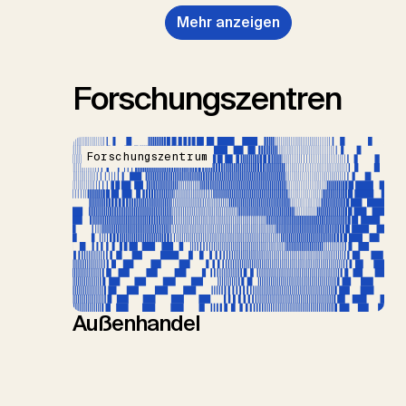
Mehr anzeigen
Forschungszentren
Forschungszentrum
Außenhandel