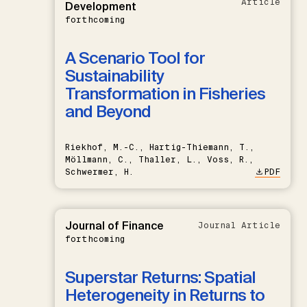
Article
Development
forthcoming
A Scenario Tool for
Sustainability
Transformation in Fisheries
and Beyond
Riekhof, M.-C., Hartig-Thiemann, T.,
Möllmann, C., Thaller, L., Voss, R.,
Schwermer, H.
PDF
Journal of Finance
Journal Article
forthcoming
Superstar Returns: Spatial
Heterogeneity in Returns to