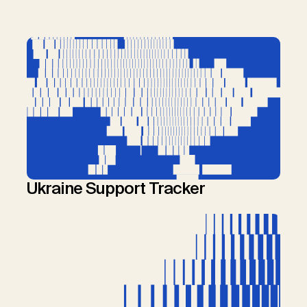
Ukraine Support Tracker