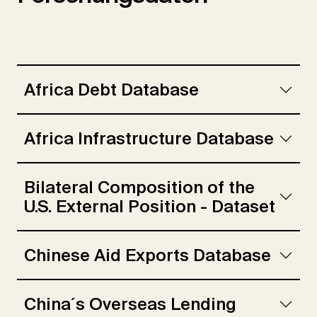
Africa Debt Database
Africa Infrastructure Database
Bilateral Composition of the
U.S. External Position - Dataset
Chinese Aid Exports Database
China´s Overseas Lending