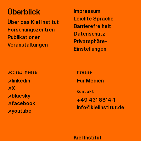
Überblick
Impressum
Leichte Sprache
Über das Kiel Institut
Barrierefreiheit
Forschungszentren
Datenschutz
Publikationen
Privatsphäre-
Veranstaltungen
Einstellungen
Social Media
Presse
↗
linkedin
Für Medien
↗
X
Kontakt
↗
bluesky
+49 431 8814-1
↗
facebook
info@kielinstitut.de
↗
youtube
Kiel Institut