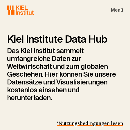
Skip to main navigation
Skip to main content
Skip to page footer
Menü
Kiel Institute Data Hub
Das Kiel Institut sammelt
umfangreiche Daten zur
Weltwirtschaft und zum globalen
Geschehen. Hier können Sie unsere
Datensätze und Visualisierungen
kostenlos einsehen und
herunterladen.
*Nutzungsbedingungen lesen