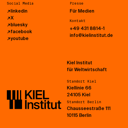
Social Media
Presse
↗
linkedin
Für Medien
↗
X
Kontakt
↗
bluesky
+49 431 8814-1
↗
facebook
info@kielinstitut.de
↗
youtube
Kiel Institut
für Weltwirtschaft
Standort Kiel
Kiellinie 66
24105 Kiel
Standort Berlin
Chausseestraße 111
10115 Berlin