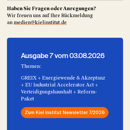
Haben Sie Fragen oder Anregungen?
Wir freuen uns auf Ihre Rückmeldung
an
medien@kielinstitut.de
Ausgabe 7 vom 03.08.2026
Themen:
GREIX + Energiewende & Akzeptanz
+ EU Industrial Accelerator Act +
Verteidigungshaushalt + Reform-
Paket
Zum Kiel Institut Newsletter 7/2026