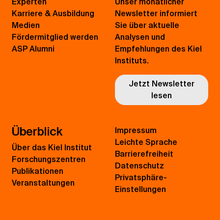
Experten
Unser monatlicher
Karriere & Ausbildung
Newsletter informiert
Medien
Sie über aktuelle
Fördermitglied werden
Analysen und
ASP Alumni
Empfehlungen des Kiel
Instituts.
Jetzt Newsletter
lesen
Überblick
Impressum
Leichte Sprache
Über das Kiel Institut
Barrierefreiheit
Forschungszentren
Datenschutz
Publikationen
Privatsphäre-
Veranstaltungen
Einstellungen