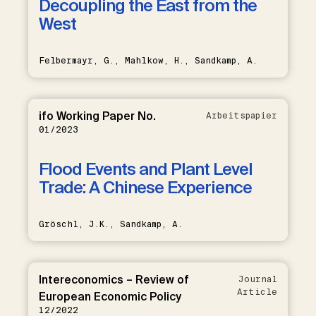
Decoupling the East from the
West
Felbermayr, G., Mahlkow, H., Sandkamp, A.
ifo Working Paper No.
Arbeitspapier
01/2023
Flood Events and Plant Level
Trade: A Chinese Experience
Gröschl, J.K., Sandkamp, A.
Intereconomics – Review of
Journal
Article
European Economic Policy
12/2022