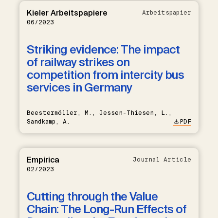
Kieler Arbeitspapiere
Arbeitspapier
06/2023
Striking evidence: The impact
of railway strikes on
competition from intercity bus
services in Germany
Beestermöller, M., Jessen-Thiesen, L.,
Sandkamp, A.
PDF
Empirica
Journal Article
02/2023
Cutting through the Value
Chain: The Long-Run Effects of