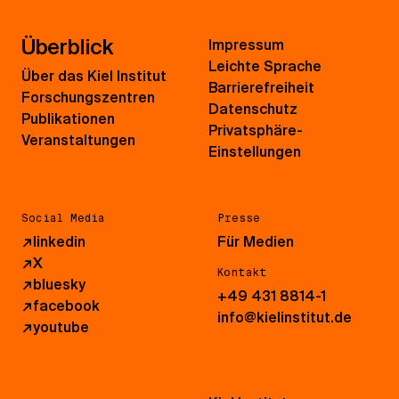
Überblick
Impressum
Leichte Sprache
Über das Kiel Institut
Barrierefreiheit
Forschungszentren
Datenschutz
Publikationen
Privatsphäre-
Veranstaltungen
Einstellungen
Social Media
Presse
↗
linkedin
Für Medien
↗
X
Kontakt
↗
bluesky
+49 431 8814-1
↗
facebook
info@kielinstitut.de
↗
youtube