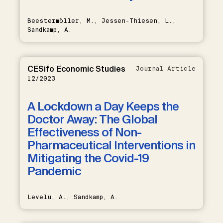
Beestermöller, M., Jessen-Thiesen, L.,
Sandkamp, A.
CESifo Economic Studies
Journal Article
12/2023
A Lockdown a Day Keeps the
Doctor Away: The Global
Effectiveness of Non-
Pharmaceutical Interventions in
Mitigating the Covid-19
Pandemic
Levelu, A., Sandkamp, A.