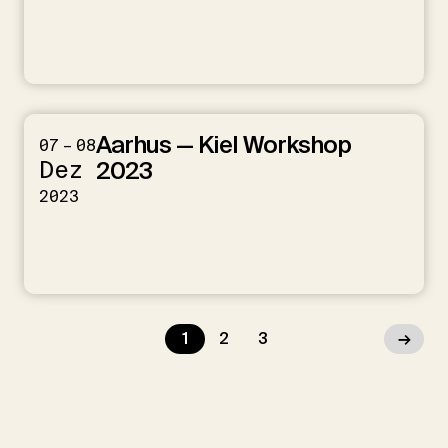
Aarhus — Kiel Workshop
07 – 08
Dez
2023
2023
1
2
3
→