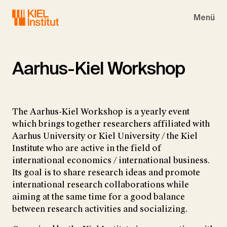
Skip to main navigation
Skip to main content
Skip to page footer
Menü
Aarhus-Kiel Workshop
The Aarhus-Kiel Workshop is a yearly event
which brings together researchers affiliated with
Aarhus University or Kiel University / the Kiel
Institute who are active in the field of
international economics / international business.
Its goal is to share research ideas and promote
international research collaborations while
aiming at the same time for a good balance
between research activities and socializing.