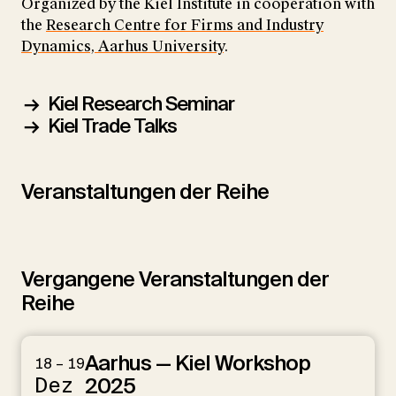
Organized by the Kiel Institute in cooperation with
the
Research Centre for Firms and Industry
Dynamics, Aarhus University
.
Kiel Research Seminar
Kiel Trade Talks
Veranstaltungen der Reihe
Vergangene Veranstaltungen der
Reihe
Aarhus — Kiel Workshop
18 – 19
Dez
2025