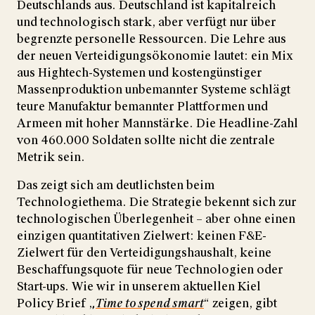
Deutschlands aus. Deutschland ist kapitalreich
und technologisch stark, aber verfügt nur über
begrenzte personelle Ressourcen. Die Lehre aus
der neuen Verteidigungsökonomie lautet: ein Mix
aus Hightech-Systemen und kostengünstiger
Massenproduktion unbemannter Systeme schlägt
teure Manufaktur bemannter Plattformen und
Armeen mit hoher Mannstärke. Die Headline-Zahl
von 460.000 Soldaten sollte nicht die zentrale
Metrik sein.
Das zeigt sich am deutlichsten beim
Technologiethema. Die Strategie bekennt sich zur
technologischen Überlegenheit – aber ohne einen
einzigen quantitativen Zielwert: keinen F&E-
Zielwert für den Verteidigungshaushalt, keine
Beschaffungsquote für neue Technologien oder
Start-ups. Wie wir in unserem aktuellen Kiel
Policy Brief „
Time to spend smart
“ zeigen, gibt