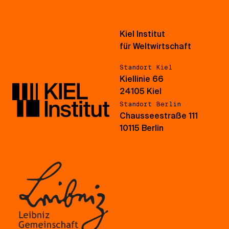
Kiel Institut
für Weltwirtschaft
Standort Kiel
Kiellinie 66
24105 Kiel
Standort Berlin
Chausseestraße 111
10115 Berlin