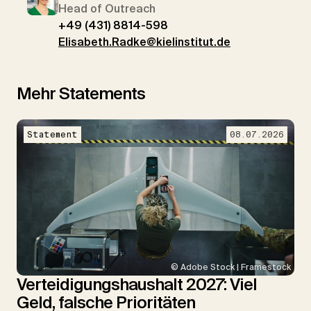
Head of Outreach
+49 (431) 8814-598
Elisabeth.Radke@kielinstitut.de
Mehr Statements
Statement
08.07.2026
© Adobe Stock | Framestock
Verteidigungshaushalt 2027: Viel
Geld, falsche Prioritäten