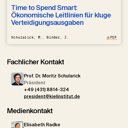
Time to Spend Smart:
Ökonomische Leitlinien für kluge
Verteidigungsausgaben
Schularick, M., Binder, J.
PDF
Fachlicher Kontakt
Prof. Dr. Moritz Schularick
Präsident
+49 (431) 8814-324
president@kielinstitut.de
Medienkontakt
Elisabeth Radke