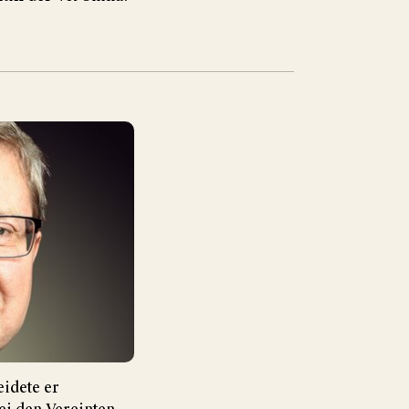
eidete er