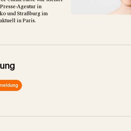
 Presse-Agentur in
iko und Straßburg im
 aktuell in Paris.
rung
nmeldung