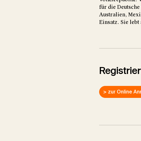
für die Deutsche
Australien, Mex
Einsatz. Sie lebt
Registrie
> zur Online A