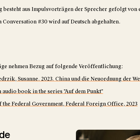
g besteht aus Impulsvorträgen der Sprecher gefolgt von
a Conversation #30 wird auf Deutsch abgehalten.
äge nehmen Bezug auf folgende Veröffentlichung:
drzik, Susanne. 2023. China und die Neuordnung der Wel
 audio book in the series "Auf dem Punkt"
f the Federal Government, Federal Foreign Office, 2023
de