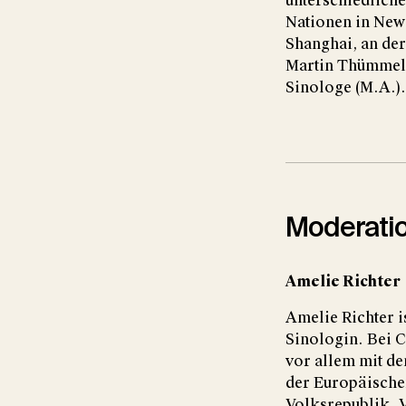
unterschiedliche
Nationen in New
Shanghai, an der
Martin Thümmel h
Sinologe (M.A.)
Moderati
Amelie Richter
Amelie Richter i
Sinologin. Bei C
vor allem mit d
der Europäische
Volksrepublik. V