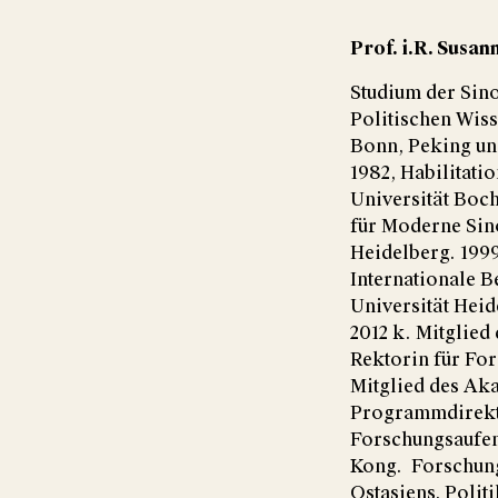
Prof. i.R. Susa
Studium der Sin
Politischen Wiss
Bonn, Peking u
1982, Habilitati
Universität Boc
für Moderne Sino
Heidelberg. 199
Internationale B
Universität Heid
2012 k. Mitglied
Rektorin für Fo
Mitglied des Ak
Programmdirekto
Forschungsaufen
Kong. Forschung
Ostasiens, Polit