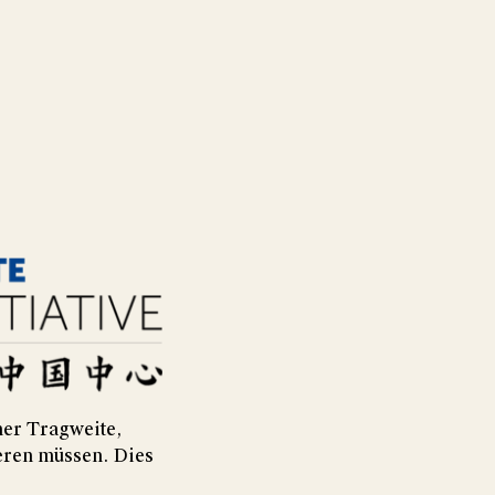
her Tragweite,
eren müssen. Dies