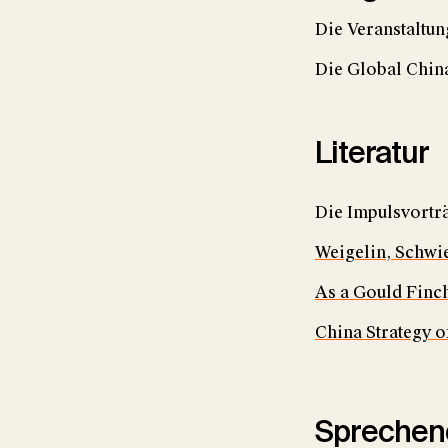
Die Veranstaltun
Die Global Chin
Literatur
Die Impulsvortr
Weigelin, Schwie
As a Gould Finch
China Strategy o
Sprechen