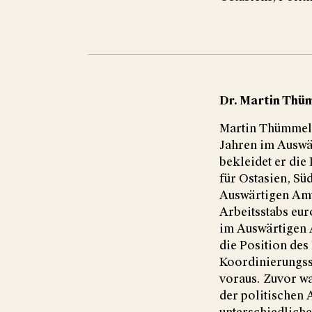
Dr. Martin Th
Martin Thümmel i
Jahren im Auswär
bekleidet er die
für Ostasien, Sü
Auswärtigen Amts
Arbeitsstabs eur
im Auswärtigen A
die Position des 
Koordinierungss
voraus. Zuvor w
der politischen 