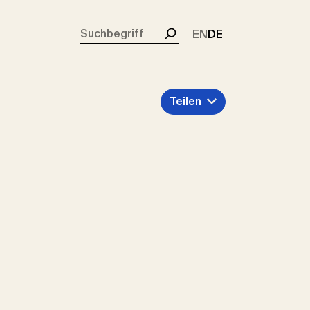
rent)
EN
DE
Suchen
Teilen