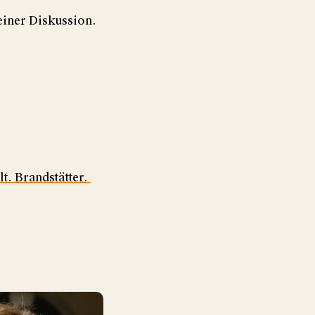
 einer Diskussion.
t. Brandstätter.