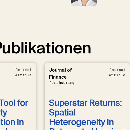
ublikationen
Journal of
Journal
Journal
Article
Article
Finance
forthcoming
Tool for
Superstar Returns:
ty
Spatial
ion in
Heterogeneity in