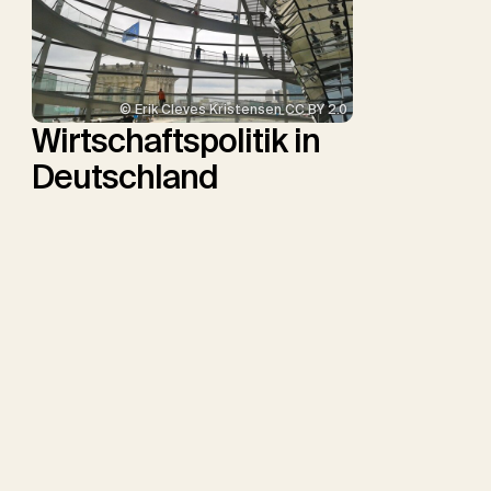
© Erik Cleves Kristensen CC BY 2.0
Wirtschaftspolitik in
Deutschland