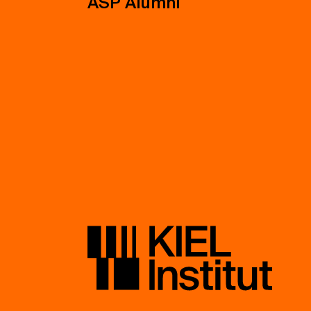
ASP Alumni