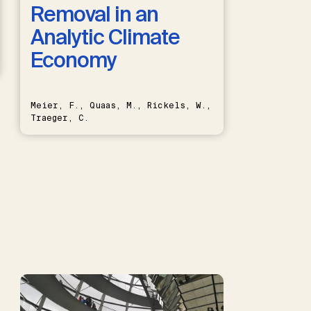
Removal in an
Analytic Climate
Economy
Meier, F., Quaas, M., Rickels, W.,
Traeger, C.