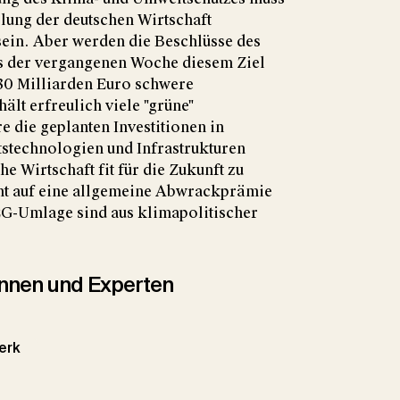
ung der deutschen Wirtschaft
sein. Aber werden die Beschlüsse des
s der vergangenen Woche diesem Ziel
30 Milliarden Euro schwere
lt erfreulich viele "grüne"
e die geplanten Investitionen in
stechnologien und Infrastrukturen
e Wirtschaft fit für die Zukunft zu
ht auf eine allgemeine Abwrackprämie
G-Umlage sind aus klimapolitischer
tinnen und Experten
Merk