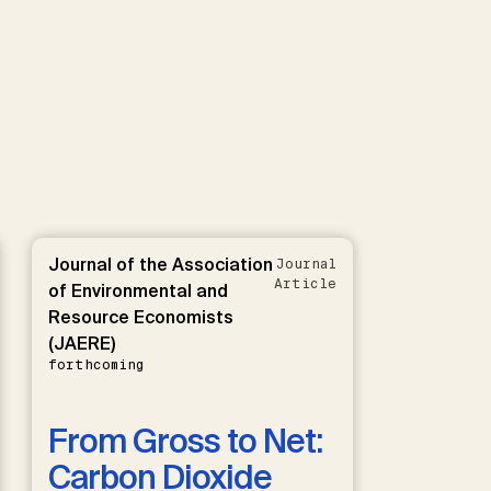
Journal of the Association
Journal
Article
of Environmental and
Resource Economists
(JAERE)
forthcoming
From Gross to Net:
Carbon Dioxide