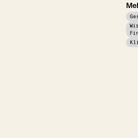
Me
Ge
Wi
Fi
Kl