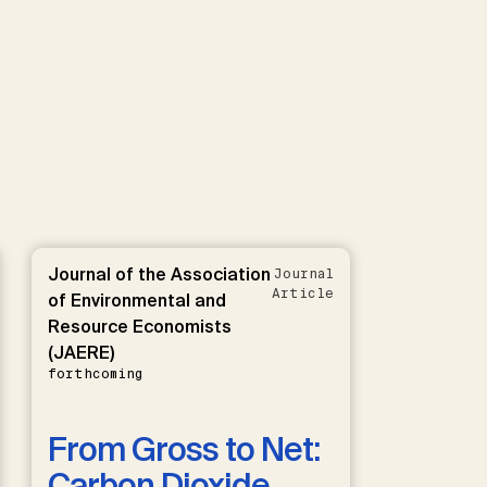
Journal of the Association
Journal
Article
of Environmental and
Resource Economists
(JAERE)
forthcoming
From Gross to Net:
Carbon Dioxide