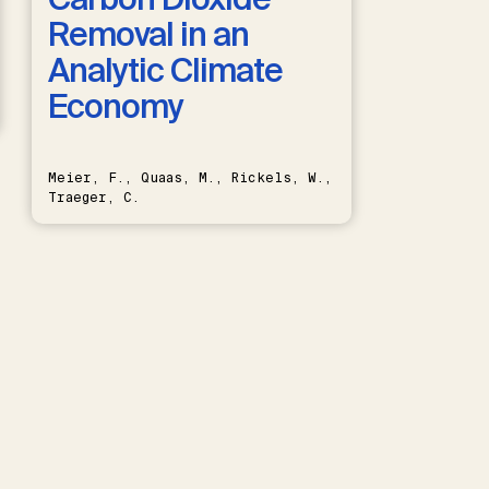
Removal in an
Analytic Climate
Economy
Meier, F., Quaas, M., Rickels, W.,
Traeger, C.