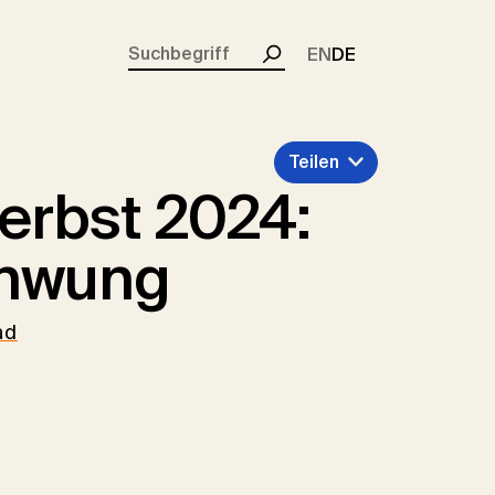
rent)
EN
DE
Suchen
Teilen
erbst 2024:
chwung
ad