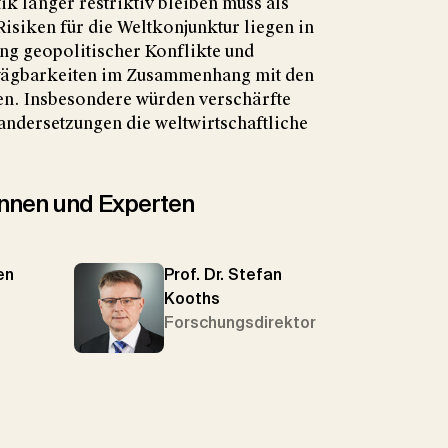
ik länger restriktiv bleiben muss als
 Risiken für die Weltkonjunktur liegen in
ng geopolitischer Konflikte und
wägbarkeiten im Zusammenhang mit den
en. Insbesondere würden verschärfte
andersetzungen die weltwirtschaftliche
tinnen und Experten
en
Prof. Dr. Stefan
Kooths
Forschungsdirektor