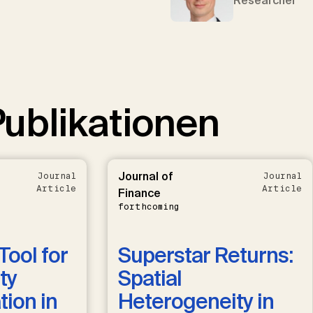
Researcher
ublikationen
Journal of
Journal
Journal
Article
Article
Finance
forthcoming
Tool for
Superstar Returns:
ty
Spatial
ion in
Heterogeneity in