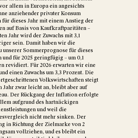
vor allem in Europa ein angesichts
hne anziehender privater Konsum
 für dieses Jahr mit einem Anstieg der
n auf Basis von Kaufkraftparitäten –
ten Jahr wird der Zuwachs mit 3,1
iger sein. Damit haben wir die
zu unserer Sommerprognose für dieses
 und für 2025 geringfügig – um 0,1
n revidiert. Für 2026 erwarten wir eine
und einen Zuwachs um 3,3 Prozent. Die
ortgeschrittenen Volkswirtschaften steigt
 Jahr zwar leicht an, bleibt aber auf
eau. Der Rückgang der Inflation erfolgte
 allem aufgrund des hartnäckigen
ienstleistungen und weil die
esvergleich nicht mehr sinken. Der
ng in Richtung der Zielmarke von 2
angsam vollziehen, und es bleibt ein