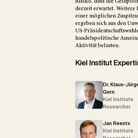
Risiko, dass die Geldpolit
derzeit erwartet. Weitere
einer möglichen Zuspitzu
ergeben sich aus den Un
US-Präsidentschaftswahl
handelspolitische Ausein
Aktivität belasten.
Kiel Institut Exper
Dr. Klaus-Jürg
Gern
Kiel Institute
Researcher
Jan Reents
Kiel Institute