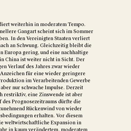
diert weiterhin in moderatem Tempo.
hnellere Gangart scheint sich im Sommer
en. In den Vereinigten Staaten verliert
ach an Schwung. Gleichzeitig bleibt die
n Europa gering, und eine nachhaltige
 China ist weiter nicht in Sicht. Der
gen Verlauf des Jahres zwar wieder
 Anzeichen für eine wieder geringere
Produktion im Verarbeitenden Gewerbe
aber nur schwache Impulse. Derzeit
 restriktiv, eine Zinswende ist aber
uf des Prognosezeitraums dürfte die
t zunehmend Rückenwind von wieder
gsbedingungen erhalten. Vor diesem
ie weltwirtschaftliche Expansion in
Jahr in kaum verändertem, moderatem