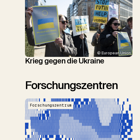
© European Union
Krieg gegen die Ukraine
Forschungszentren
Forschungszentrum