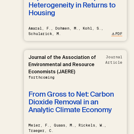
Heterogeneity in Returns to
Housing
Amaral, F., Dohmen, M., Kohl, S.,
Schularick, M.
PDF
Journal of the Association of
Journal
Article
Environmental and Resource
Economists (JAERE)
forthcoming
From Gross to Net: Carbon
Dioxide Removal in an
Analytic Climate Economy
Meier, F., Quaas, M., Rickels, W.,
Traeger, C.