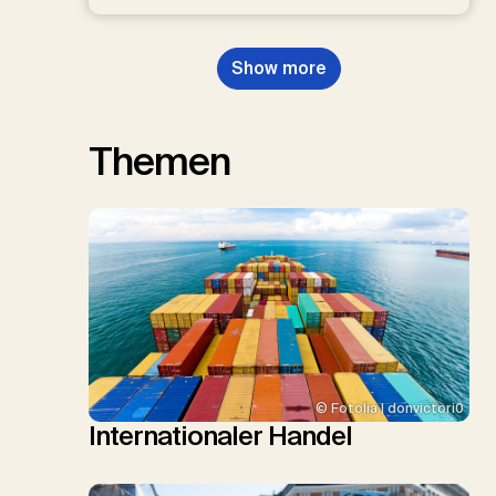
Show more
Themen
© Fotolia | donvictori0
Internationaler Handel