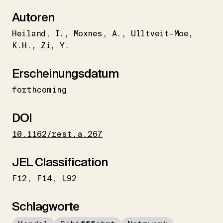
Autoren
Heiland
I.
Moxnes
A.
Ulltveit-Moe
K.H.
Zi
Y.
Erscheinungsdatum
forthcoming
DOI
10.1162/rest.a.267
JEL Classification
F12
F14
L92
Schlagworte