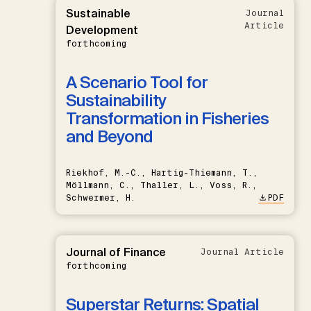
Sustainable
Journal
Article
Development
forthcoming
A Scenario Tool for
Sustainability
Transformation in Fisheries
and Beyond
Riekhof, M.-C., Hartig-Thiemann, T.,
Möllmann, C., Thaller, L., Voss, R.,
Schwermer, H.
PDF
Journal of Finance
Journal Article
forthcoming
Superstar Returns: Spatial