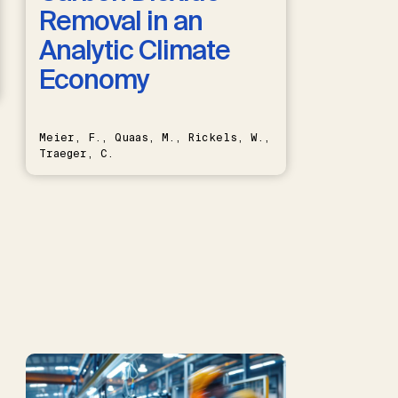
Removal in an
Analytic Climate
Economy
Meier, F., Quaas, M., Rickels, W.,
Traeger, C.