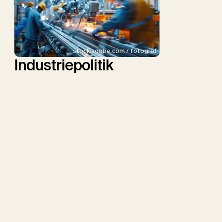
stock.adobe.com / fotograf
Industriepolitik