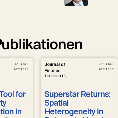
ublikationen
Journal of
Journal
Journal
Article
Article
Finance
forthcoming
Tool for
Superstar Returns:
ty
Spatial
ion in
Heterogeneity in