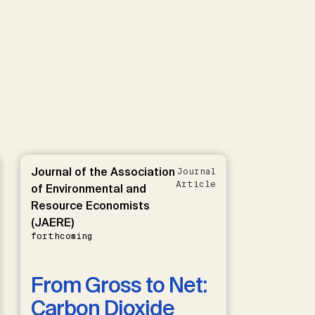
Journal of the Association
Journal
Article
of Environmental and
Resource Economists
(JAERE)
forthcoming
From Gross to Net:
Carbon Dioxide