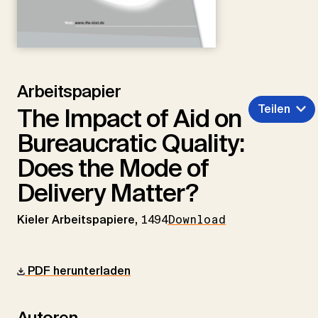
Arbeitspapier
Teilen
The Impact of Aid on
Bureaucratic Quality:
Does the Mode of
Delivery Matter?
Kieler Arbeitspapiere,
1494
Download
PDF herunterladen
Autoren