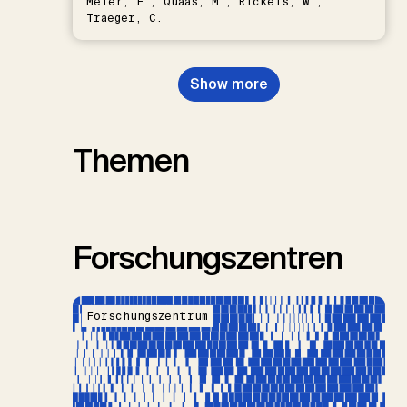
Meier, F., Quaas, M., Rickels, W.,
Traeger, C.
Show more
Themen
Forschungszentren
Forschungszentrum