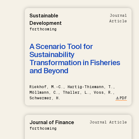
Sustainable
Journal
Article
Development
forthcoming
A Scenario Tool for
Sustainability
Transformation in Fisheries
and Beyond
Riekhof, M.-C., Hartig-Thiemann, T.,
Möllmann, C., Thaller, L., Voss, R.,
Schwermer, H.
PDF
Journal of Finance
Journal Article
forthcoming