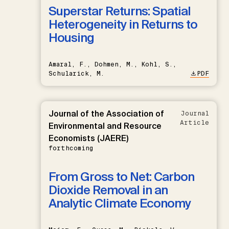
Superstar Returns: Spatial
Heterogeneity in Returns to
Housing
Amaral, F., Dohmen, M., Kohl, S.,
Schularick, M.
PDF
Journal of the Association of
Journal
Article
Environmental and Resource
Economists (JAERE)
forthcoming
From Gross to Net: Carbon
Dioxide Removal in an
Analytic Climate Economy