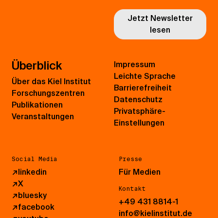
Jetzt Newsletter
lesen
Überblick
Impressum
Leichte Sprache
Über das Kiel Institut
Barrierefreiheit
Forschungszentren
Datenschutz
Publikationen
Privatsphäre-
Veranstaltungen
Einstellungen
Social Media
Presse
↗
linkedin
Für Medien
↗
X
Kontakt
↗
bluesky
+49 431 8814-1
↗
facebook
info@kielinstitut.de