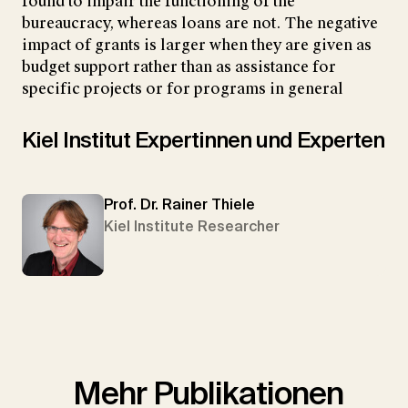
found to impair the functioning of the
bureaucracy, whereas loans are not. The negative
impact of grants is larger when they are given as
budget support rather than as assistance for
specific projects or for programs in general
Kiel Institut Expertinnen und Experten
Prof. Dr. Rainer Thiele
Kiel Institute Researcher
Mehr Publikationen