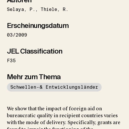
Selaya
P.
Thiele
R.
Erscheinungsdatum
03/2009
JEL Classification
F35
Mehr zum Thema
Schwellen-& Entwicklungsländer
We show that the impact of foreign aid on
bureaucratic quality in recipient countries varies
with the mode of delivery. Specifically, grants are