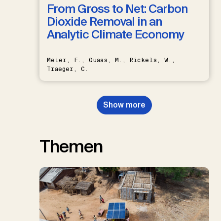
From Gross to Net: Carbon
Dioxide Removal in an
Analytic Climate Economy
Meier, F., Quaas, M., Rickels, W.,
Traeger, C.
Show more
Themen