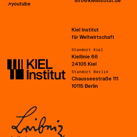
info@kielinstitut.de
↗
youtube
Kiel Institut
für Weltwirtschaft
Standort Kiel
Kiellinie 66
24105 Kiel
Standort Berlin
Chausseestraße 111
10115 Berlin