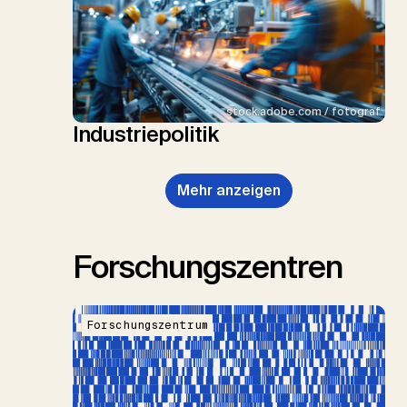
stock.adobe.com / fotograf
Industriepolitik
Mehr anzeigen
Forschungszentren
Forschungszentrum