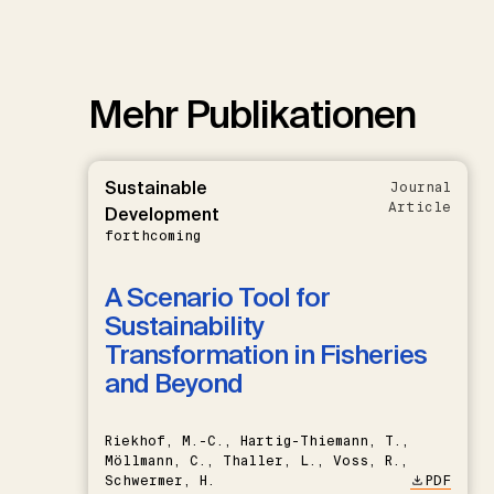
Mehr Publikationen
Sustainable
Journal
Article
Development
forthcoming
A Scenario Tool for
Sustainability
Transformation in Fisheries
and Beyond
Riekhof, M.-C., Hartig-Thiemann, T.,
Möllmann, C., Thaller, L., Voss, R.,
Schwermer, H.
PDF