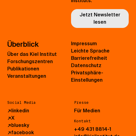
Instituts.
Jetzt Newsletter
lesen
Überblick
Impressum
Leichte Sprache
Über das Kiel Institut
Barrierefreiheit
Forschungszentren
Datenschutz
Publikationen
Privatsphäre-
Veranstaltungen
Einstellungen
Social Media
Presse
↗
linkedin
Für Medien
↗
X
Kontakt
↗
bluesky
+49 431 8814-1
↗
facebook