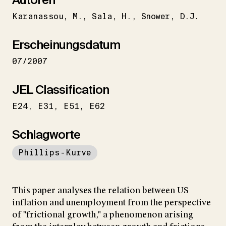
Karanassou
M.
Sala
H.
Snower
D.J.
Erscheinungsdatum
07/2007
JEL Classification
E24
E31
E51
E62
Schlagworte
Phillips-Kurve
This paper analyses the relation between US
inflation and unemployment from the perspective
of "frictional growth," a phenomenon arising