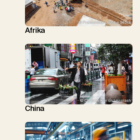
© Prabuddha / Adobe Stock
Afrika
© Christie Kim on Unsplash
China