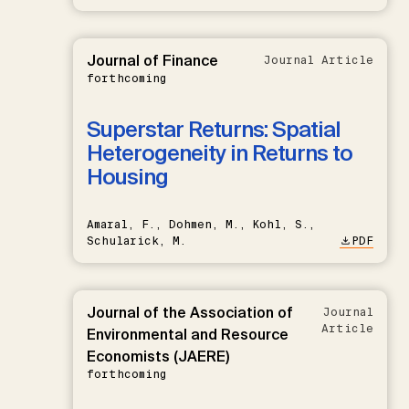
Journal of Finance
Journal Article
forthcoming
Superstar Returns: Spatial
Heterogeneity in Returns to
Housing
Amaral, F., Dohmen, M., Kohl, S.,
Schularick, M.
PDF
Journal of the Association of
Journal
Article
Environmental and Resource
Economists (JAERE)
forthcoming