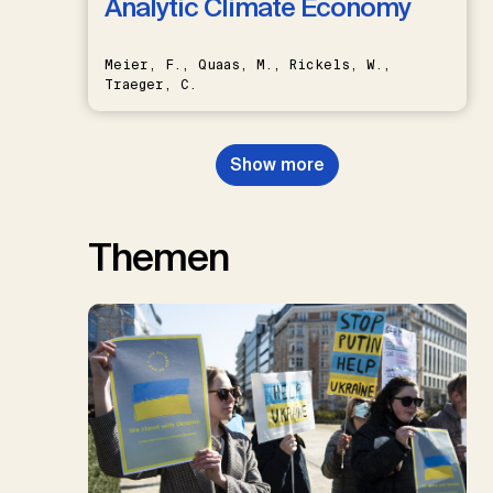
Analytic Climate Economy
Meier, F., Quaas, M., Rickels, W.,
Traeger, C.
Show more
Themen