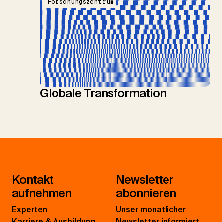
Forschungszentrum
Globale Transformation
Kontakt
Newsletter
aufnehmen
abonnieren
Experten
Unser monatlicher
Karriere & Ausbildung
Newsletter informiert