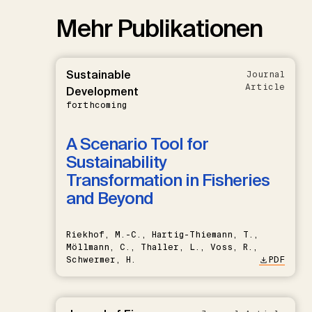
Mehr Publikationen
Sustainable
Journal
Article
Development
forthcoming
A Scenario Tool for
Sustainability
Transformation in Fisheries
and Beyond
Riekhof, M.-C., Hartig-Thiemann, T.,
Möllmann, C., Thaller, L., Voss, R.,
Schwermer, H.
PDF