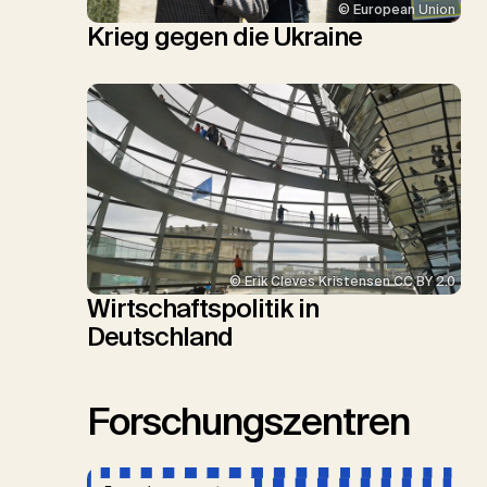
© European Union
Krieg gegen die Ukraine
© Erik Cleves Kristensen CC BY 2.0
Wirtschaftspolitik in
Deutschland
Forschungszentren