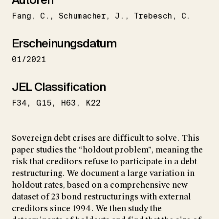
Fang
C.
Schumacher
J.
Trebesch
C.
Erscheinungsdatum
01/2021
JEL Classification
F34
G15
H63
K22
Sovereign debt crises are difficult to solve. This
paper studies the “holdout problem”, meaning the
risk that creditors refuse to participate in a debt
restructuring. We document a large variation in
holdout rates, based on a comprehensive new
dataset of 23 bond restructurings with external
creditors since 1994. We then study the