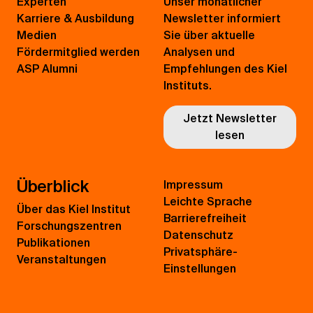
Experten
Unser monatlicher
Karriere & Ausbildung
Newsletter informiert
Medien
Sie über aktuelle
Fördermitglied werden
Analysen und
ASP Alumni
Empfehlungen des Kiel
Instituts.
Jetzt Newsletter
lesen
Überblick
Impressum
Leichte Sprache
Über das Kiel Institut
Barrierefreiheit
Forschungszentren
Datenschutz
Publikationen
Privatsphäre-
Veranstaltungen
Einstellungen