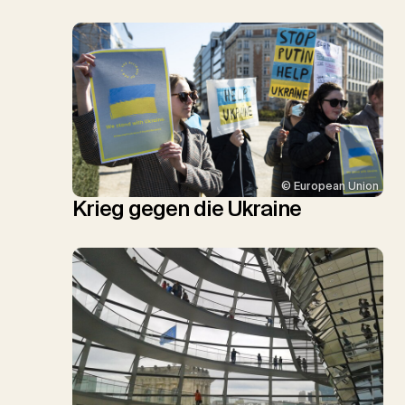
© European Union
Krieg gegen die Ukraine