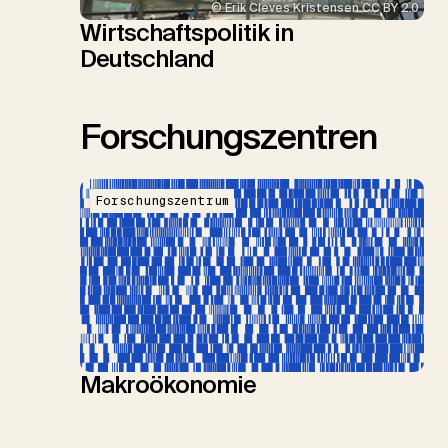
© Erik Cleves Kristensen CC BY 2.0
Wirtschaftspolitik in
Deutschland
Forschungszentren
Forschungszentrum
Makroökonomie