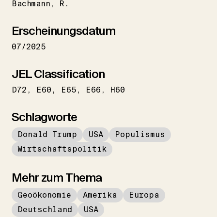
Bachmann
R.
Erscheinungsdatum
07/2025
JEL Classification
D72
E60
E65
E66
H60
Schlagworte
Donald Trump
USA
Populismus
Wirtschaftspolitik
Mehr zum Thema
Geoökonomie
Amerika
Europa
Deutschland
USA