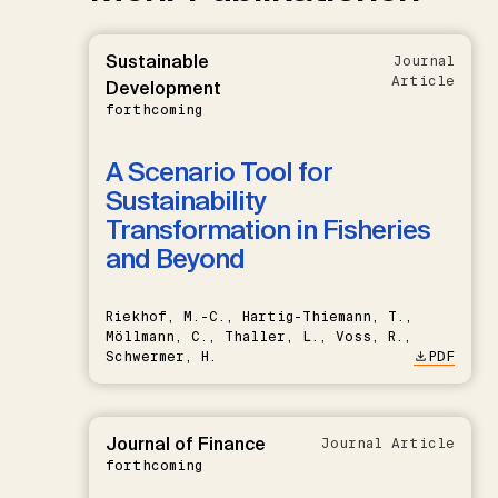
Sustainable
Journal
Article
Development
forthcoming
A Scenario Tool for
Sustainability
Transformation in Fisheries
and Beyond
Riekhof, M.-C., Hartig-Thiemann, T.,
Möllmann, C., Thaller, L., Voss, R.,
Schwermer, H.
PDF
Journal of Finance
Journal Article
forthcoming