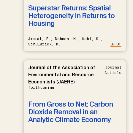
Superstar Returns: Spatial
Heterogeneity in Returns to
Housing
Amaral, F., Dohmen, M., Kohl, S.,
Schularick, M.
PDF
Journal of the Association of
Journal
Article
Environmental and Resource
Economists (JAERE)
forthcoming
From Gross to Net: Carbon
Dioxide Removal in an
Analytic Climate Economy