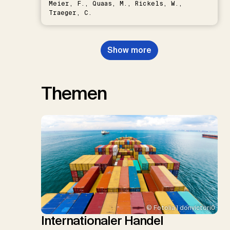
Meier, F., Quaas, M., Rickels, W.,
Traeger, C.
Show more
Themen
© Fotolia | donvictori0
Internationaler Handel