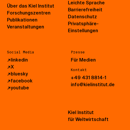
Leichte Sprache
Über das Kiel Institut
Barrierefreiheit
Forschungszentren
Datenschutz
Publikationen
Privatsphäre-
Veranstaltungen
Einstellungen
Social Media
Presse
↗
linkedin
Für Medien
↗
X
Kontakt
↗
bluesky
+49 431 8814-1
↗
facebook
info@kielinstitut.de
↗
youtube
Kiel Institut
für Weltwirtschaft