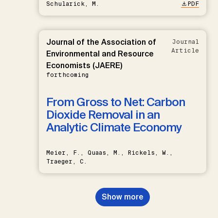
Schularick, M.
PDF
Journal of the Association of
Journal
Article
Environmental and Resource
Economists (JAERE)
forthcoming
From Gross to Net: Carbon
Dioxide Removal in an
Analytic Climate Economy
Meier, F., Quaas, M., Rickels, W.,
Traeger, C.
Show more