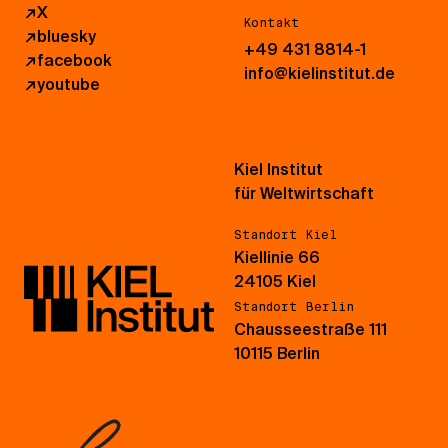
↗
X
Kontakt
↗
bluesky
+49 431 8814-1
↗
facebook
info@kielinstitut.de
↗
youtube
Kiel Institut
für Weltwirtschaft
Standort Kiel
Kiellinie 66
24105 Kiel
Standort Berlin
Chausseestraße 111
10115 Berlin