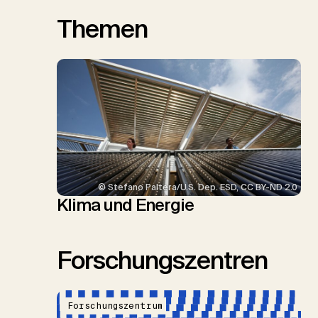
Themen
© Stefano Paltera/U.S. Dep. ESD, CC BY-ND 2.0
Klima und Energie
Forschungszentren
Forschungszentrum