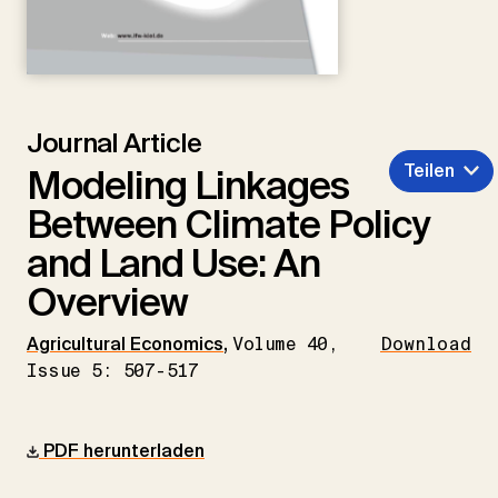
Journal Article
Teilen
Modeling Linkages
Between Climate Policy
and Land Use: An
Overview
Agricultural Economics
,
Volume 40,
Download
Issue 5: 507-517
PDF herunterladen