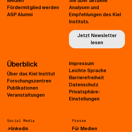
Medien
Sie über aktuelle
Fördermitglied werden
Analysen und
ASP Alumni
Empfehlungen des Kiel
Instituts.
Jetzt Newsletter
lesen
Überblick
Impressum
Leichte Sprache
Über das Kiel Institut
Barrierefreiheit
Forschungszentren
Datenschutz
Publikationen
Privatsphäre-
Veranstaltungen
Einstellungen
Social Media
Presse
↗
linkedin
Für Medien