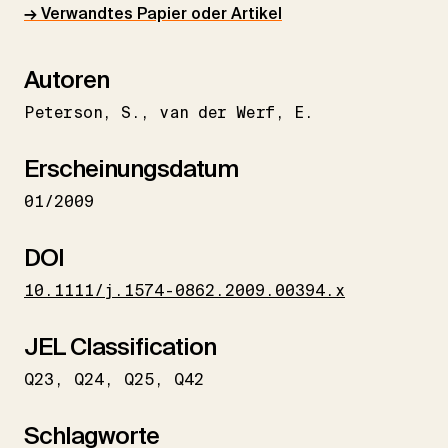
→ Verwandtes Papier oder Artikel
Autoren
Peterson
S.
van der Werf
E.
Erscheinungsdatum
01/2009
DOI
10.1111/j.1574-0862.2009.00394.x
JEL Classification
Q23
Q24
Q25
Q42
Schlagworte