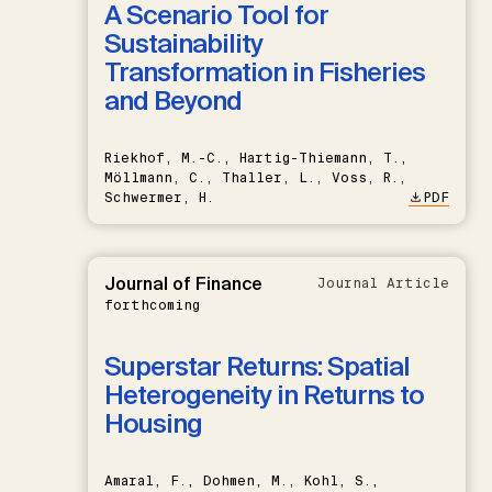
A Scenario Tool for
Sustainability
Transformation in Fisheries
and Beyond
Riekhof, M.-C., Hartig-Thiemann, T.,
Möllmann, C., Thaller, L., Voss, R.,
Schwermer, H.
PDF
Journal of Finance
Journal Article
forthcoming
Superstar Returns: Spatial
Heterogeneity in Returns to
Housing
Amaral, F., Dohmen, M., Kohl, S.,