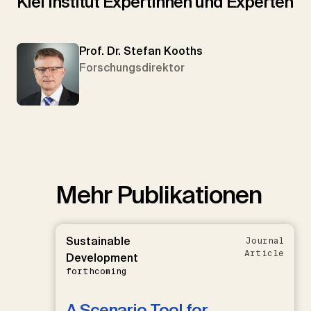
Kiel Institut Expertinnen und Experten
Prof. Dr. Stefan Kooths
Forschungsdirektor
Mehr Publikationen
Sustainable
Journal
Article
Development
forthcoming
A Scenario Tool for