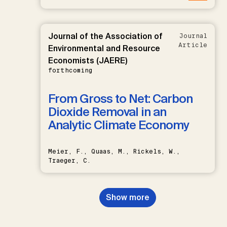
Journal of the Association of
Journal
Article
Environmental and Resource
Economists (JAERE)
forthcoming
From Gross to Net: Carbon
Dioxide Removal in an
Analytic Climate Economy
Meier, F., Quaas, M., Rickels, W.,
Traeger, C.
Show more