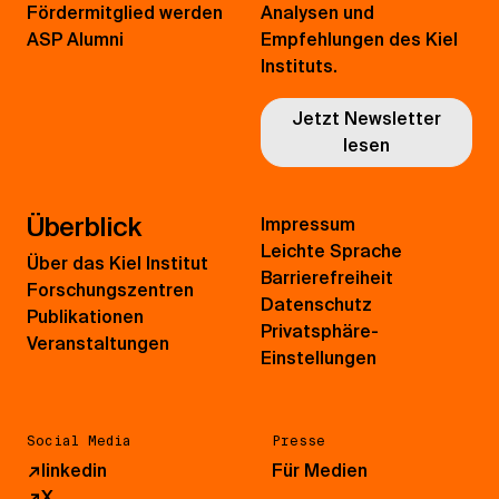
Fördermitglied werden
Analysen und
ASP Alumni
Empfehlungen des Kiel
Instituts.
Jetzt Newsletter
lesen
Überblick
Impressum
Leichte Sprache
Über das Kiel Institut
Barrierefreiheit
Forschungszentren
Datenschutz
Publikationen
Privatsphäre-
Veranstaltungen
Einstellungen
Social Media
Presse
↗
linkedin
Für Medien
↗
X