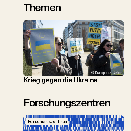
Themen
© European Union
Krieg gegen die Ukraine
Forschungszentren
Forschungszentrum