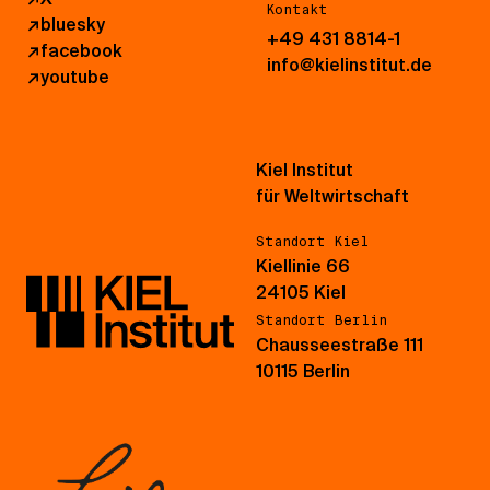
Kontakt
↗
bluesky
+49 431 8814-1
↗
facebook
info@kielinstitut.de
↗
youtube
Kiel Institut
für Weltwirtschaft
Standort Kiel
Kiellinie 66
24105 Kiel
Standort Berlin
Chausseestraße 111
10115 Berlin