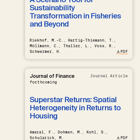
Sustainability
Transformation in Fisheries
and Beyond
Riekhof, M.-C., Hartig-Thiemann, T.,
Möllmann, C., Thaller, L., Voss, R.,
Schwermer, H.
PDF
Journal of Finance
Journal Article
forthcoming
Superstar Returns: Spatial
Heterogeneity in Returns to
Housing
Amaral, F., Dohmen, M., Kohl, S.,
Schularick, M.
PDF