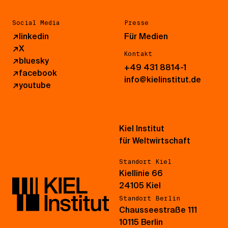
Social Media
Presse
↗
linkedin
Für Medien
↗
X
Kontakt
↗
bluesky
+49 431 8814-1
↗
facebook
info@kielinstitut.de
↗
youtube
Kiel Institut
für Weltwirtschaft
Standort Kiel
Kiellinie 66
24105 Kiel
Standort Berlin
Chausseestraße 111
10115 Berlin