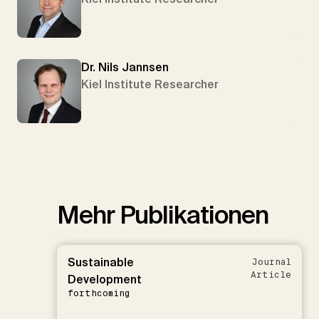
Dr. Nils Jannsen
Kiel Institute Researcher
Mehr Publikationen
Sustainable
Journal
Article
Development
forthcoming