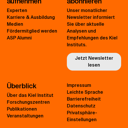
aufnehmen
abonnieren
Experten
Unser monatlicher
Karriere & Ausbildung
Newsletter informiert
Medien
Sie über aktuelle
Fördermitglied werden
Analysen und
ASP Alumni
Empfehlungen des Kiel
Instituts.
Jetzt Newsletter
lesen
Überblick
Impressum
Leichte Sprache
Über das Kiel Institut
Barrierefreiheit
Forschungszentren
Datenschutz
Publikationen
Privatsphäre-
Veranstaltungen
Einstellungen