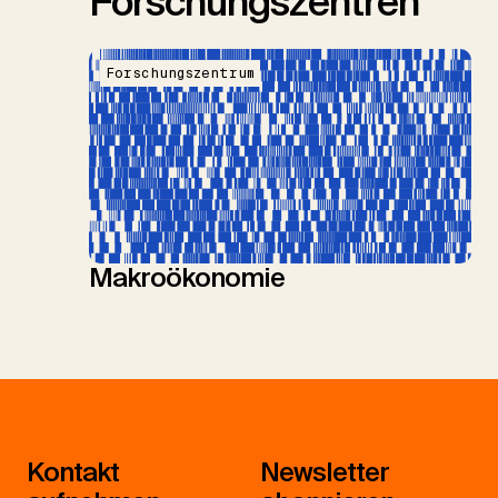
Forschungszentren
Forschungszentrum
Makroökonomie
Kontakt
Newsletter