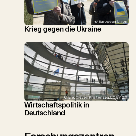
© European Union
Krieg gegen die Ukraine
© Erik Cleves Kristensen CC BY 2.0
Wirtschaftspolitik in
Deutschland