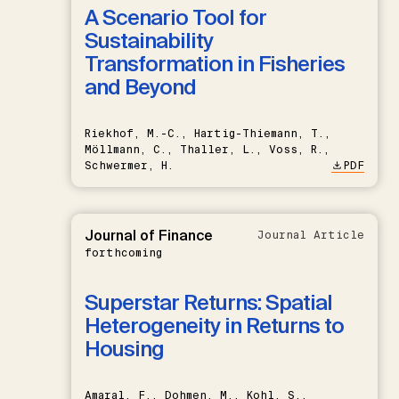
A Scenario Tool for
Sustainability
Transformation in Fisheries
and Beyond
Riekhof, M.-C., Hartig-Thiemann, T.,
Möllmann, C., Thaller, L., Voss, R.,
Schwermer, H.
PDF
Journal of Finance
Journal Article
forthcoming
Superstar Returns: Spatial
Heterogeneity in Returns to
Housing
Amaral, F., Dohmen, M., Kohl, S.,