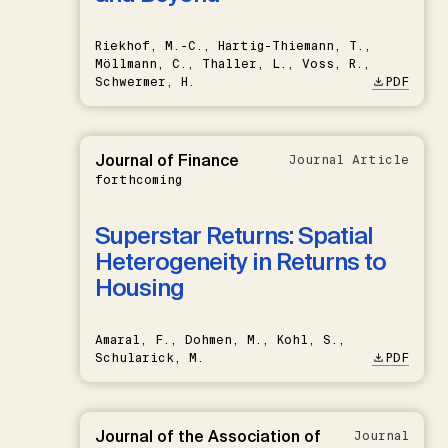
Riekhof, M.-C., Hartig-Thiemann, T.,
Möllmann, C., Thaller, L., Voss, R.,
Schwermer, H.
PDF
Journal of Finance
Journal Article
forthcoming
Superstar Returns: Spatial
Heterogeneity in Returns to
Housing
Amaral, F., Dohmen, M., Kohl, S.,
Schularick, M.
PDF
Journal of the Association of
Journal