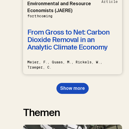
Article
Environmental and Resource
Economists (JAERE)
forthcoming
From Gross to Net: Carbon
Dioxide Removal in an
Analytic Climate Economy
Meier, F., Quaas, M., Rickels, W.,
Traeger, C.
Show more
Themen