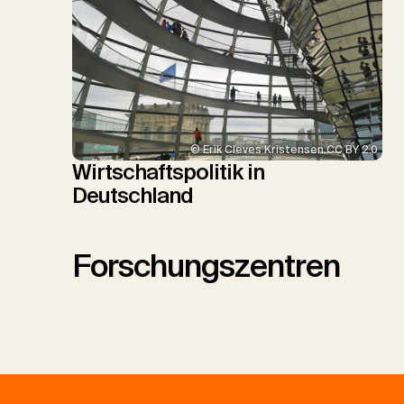
© Erik Cleves Kristensen CC BY 2.0
Wirtschaftspolitik in
Deutschland
Forschungszentren