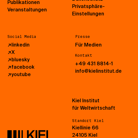
Publikationen
Privatsphäre-
Veranstaltungen
Einstellungen
Social Media
Presse
↗
linkedin
Für Medien
↗
X
Kontakt
↗
bluesky
+49 431 8814-1
↗
facebook
info@kielinstitut.de
↗
youtube
Kiel Institut
für Weltwirtschaft
Standort Kiel
Kiellinie 66
24105 Kiel