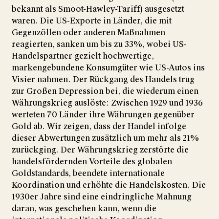
bekannt als Smoot-Hawley-Tariff) ausgesetzt
waren. Die US-Exporte in Länder, die mit
Gegenzöllen oder anderen Maßnahmen
reagierten, sanken um bis zu 33%, wobei US-
Handelspartner gezielt hochwertige,
markengebundene Konsumgüter wie US-Autos ins
Visier nahmen. Der Rückgang des Handels trug
zur Großen Depression bei, die wiederum einen
Währungskrieg auslöste: Zwischen 1929 und 1936
werteten 70 Länder ihre Währungen gegenüber
Gold ab. Wir zeigen, dass der Handel infolge
dieser Abwertungen zusätzlich um mehr als 21%
zurückging. Der Währungskrieg zerstörte die
handelsfördernden Vorteile des globalen
Goldstandards, beendete internationale
Koordination und erhöhte die Handelskosten. Die
1930er Jahre sind eine eindringliche Mahnung
daran, was geschehen kann, wenn die