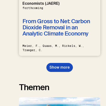
Economists (JAERE)
forthcoming
From Gross to Net: Carbon
Dioxide Removal in an
Analytic Climate Economy
Meier, F., Quaas, M., Rickels, W.,
Traeger, C.
Show more
Themen