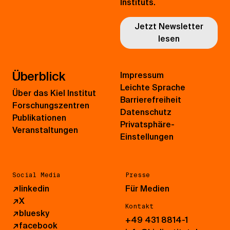
Instituts.
Jetzt Newsletter
lesen
Überblick
Impressum
Leichte Sprache
Über das Kiel Institut
Barrierefreiheit
Forschungszentren
Datenschutz
Publikationen
Privatsphäre-
Veranstaltungen
Einstellungen
Social Media
Presse
↗
linkedin
Für Medien
↗
X
Kontakt
↗
bluesky
+49 431 8814-1
↗
facebook