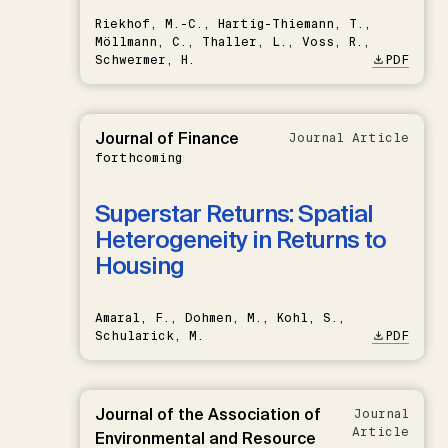
Riekhof, M.-C., Hartig-Thiemann, T.,
Möllmann, C., Thaller, L., Voss, R.,
Schwermer, H.
PDF
Journal of Finance
Journal Article
forthcoming
Superstar Returns: Spatial
Heterogeneity in Returns to
Housing
Amaral, F., Dohmen, M., Kohl, S.,
Schularick, M.
PDF
Journal of the Association of
Journal
Article
Environmental and Resource