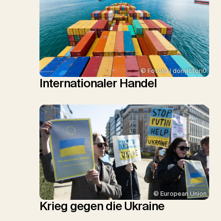
© Fotolia | donvictori0
Internationaler Handel
© European Union
Krieg gegen die Ukraine