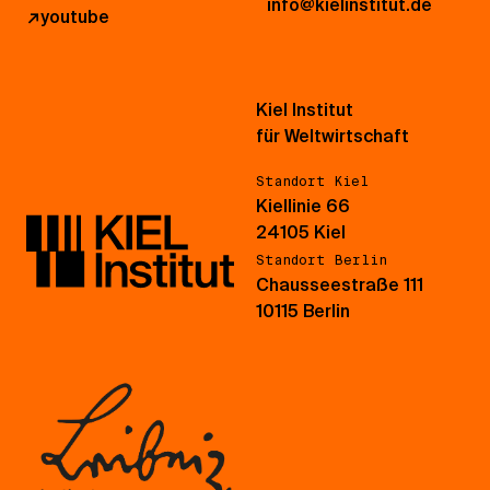
info@kielinstitut.de
↗
youtube
Kiel Institut
für Weltwirtschaft
Standort Kiel
Kiellinie 66
24105 Kiel
Standort Berlin
Chausseestraße 111
10115 Berlin