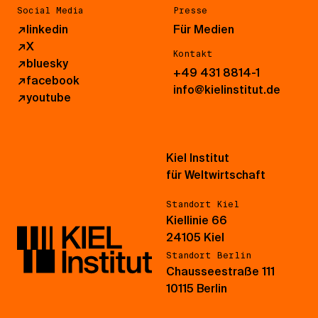
Social Media
Presse
↗
linkedin
Für Medien
↗
X
Kontakt
↗
bluesky
+49 431 8814-1
↗
facebook
info@kielinstitut.de
↗
youtube
Kiel Institut
für Weltwirtschaft
Standort Kiel
Kiellinie 66
24105 Kiel
Standort Berlin
Chausseestraße 111
10115 Berlin