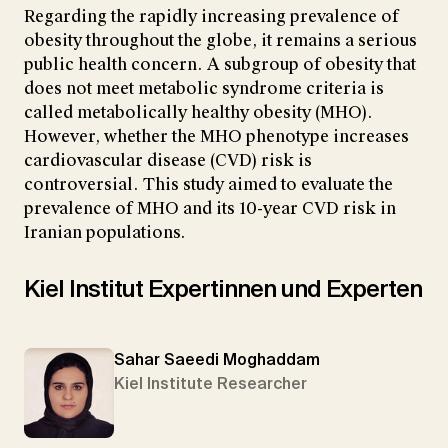
Regarding the rapidly increasing prevalence of
obesity throughout the globe, it remains a serious
public health concern. A subgroup of obesity that
does not meet metabolic syndrome criteria is
called metabolically healthy obesity (MHO).
However, whether the MHO phenotype increases
cardiovascular disease (CVD) risk is
controversial. This study aimed to evaluate the
prevalence of MHO and its 10-year CVD risk in
Iranian populations.
Kiel Institut Expertinnen und Experten
Sahar Saeedi Moghaddam
Kiel Institute Researcher