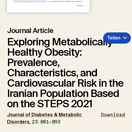
Journal Article
Teilen
Exploring Metabolically
Healthy Obesity:
Prevalence,
Characteristics, and
Cardiovascular Risk in the
Iranian Population Based
on the STEPS 2021
Journal of Diabetes & Metabolic
Download
Disorders
,
23:881–893