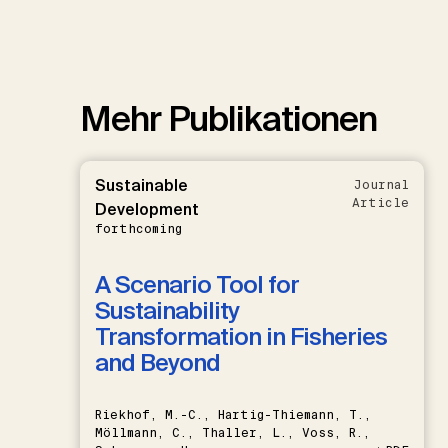
Mehr Publikationen
Sustainable
Journal
Article
Development
forthcoming
A Scenario Tool for
Sustainability
Transformation in Fisheries
and Beyond
Riekhof, M.-C., Hartig-Thiemann, T.,
Möllmann, C., Thaller, L., Voss, R.,