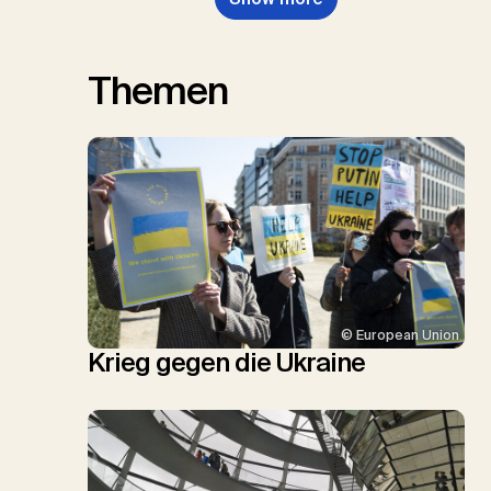
Themen
© European Union
Krieg gegen die Ukraine