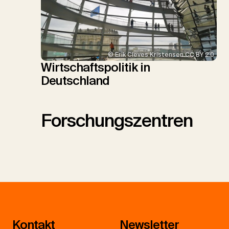
© Erik Cleves Kristensen CC BY 2.0
Wirtschaftspolitik in
Deutschland
Forschungszentren
Kontakt
Newsletter