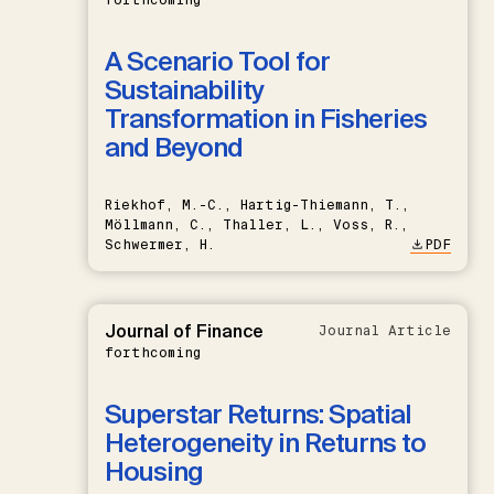
A Scenario Tool for
Sustainability
Transformation in Fisheries
and Beyond
Riekhof, M.-C., Hartig-Thiemann, T.,
Möllmann, C., Thaller, L., Voss, R.,
Schwermer, H.
PDF
Journal of Finance
Journal Article
forthcoming
Superstar Returns: Spatial
Heterogeneity in Returns to
Housing