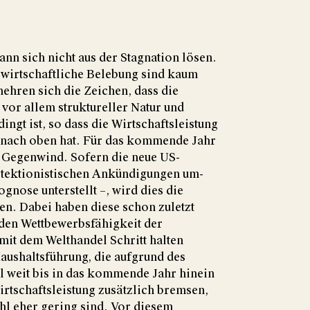
ann sich nicht aus der Stagnation lösen.
e wirtschaftliche Belebung sind kaum
hren sich die Zeichen, dass die
vor allem struktureller Natur und
ingt ist, so dass die Wirtschaftsleistung
ft nach oben hat. Für das kommende Jahr
 Gegenwind. Sofern die neue US-
otektionistischen Ankündigungen um-
rognose unterstellt –, wird dies die
en. Dabei haben diese schon zuletzt
den Wettbewerbsfähigkeit der
it dem Welthandel Schritt halten
aushaltsführung, die aufgrund des
l weit bis in das kommende Jahr hinein
irtschaftsleistung zusätzlich bremsen,
hl eher gering sind. Vor diesem