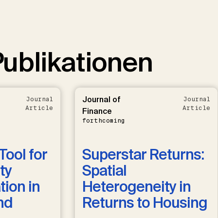
ublikationen
Journal of
Journal
Journal
Article
Article
Finance
forthcoming
Tool for
Superstar Returns:
ty
Spatial
ion in
Heterogeneity in
nd
Returns to Housing