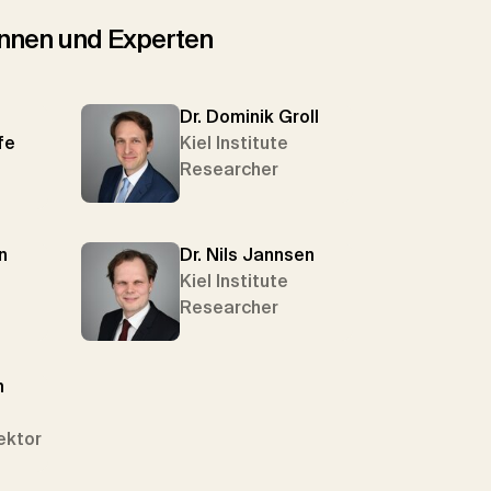
tinnen und Experten
Dr. Dominik Groll
fe
Kiel Institute
Researcher
n
Dr. Nils Jannsen
Kiel Institute
Researcher
n
ektor