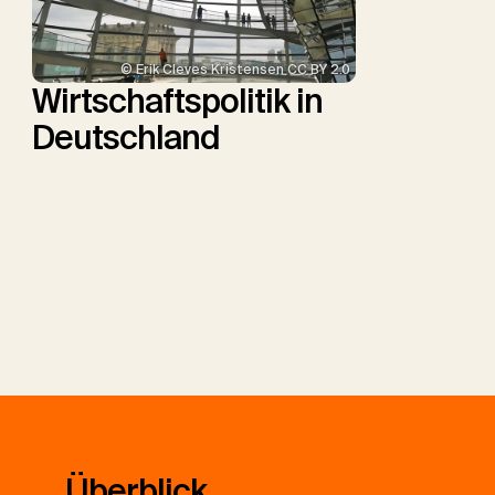
© Erik Cleves Kristensen CC BY 2.0
Wirtschaftspolitik in
Deutschland
Überblick