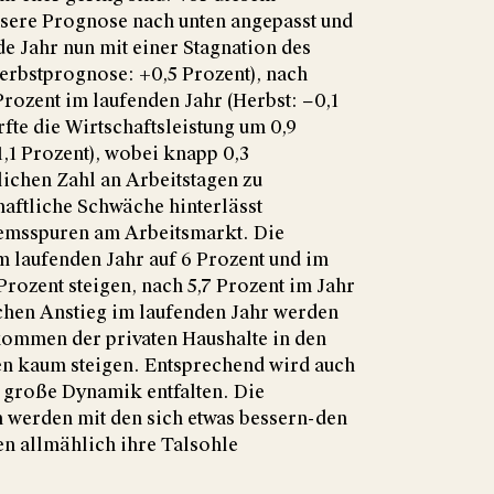
sere Prognose nach unten angepasst und
 Jahr nun mit einer Stagnation des
erbstprognose: +0,5 Prozent), nach
rozent im laufenden Jahr (Herbst: −0,1
rfte die Wirtschaftsleistung um 0,9
1,1 Prozent), wobei knapp 0,3
lichen Zahl an Arbeitstagen zu
haftliche Schwäche hinterlässt
remsspuren am Arbeitsmarkt. Die
m laufenden Jahr auf 6 Prozent und im
rozent steigen, nach 5,7 Prozent im Jahr
chen Anstieg im laufenden Jahr werden
kommen der privaten Haushalte in den
 kaum steigen. Entsprechend wird auch
 große Dynamik entfalten. Die
n werden mit den sich etwas bessern-den
n allmählich ihre Talsohle