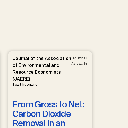
Journal of the Association
Journal
Article
of Environmental and
Resource Economists
(JAERE)
forthcoming
From Gross to Net:
Carbon Dioxide
Removal in an