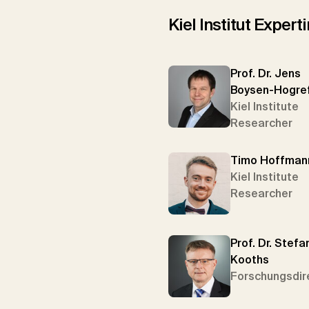
Kiel Institut Exper
Prof. Dr. Jens
Boysen-Hogre
Kiel Institute
Researcher
Timo Hoffman
Kiel Institute
Researcher
Prof. Dr. Stefa
Kooths
Forschungsdir