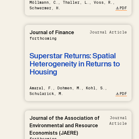
Möllmann, C., Thaller, L., Voss, R.,
Schwermer, H.
PDF
Journal of Finance
Journal Article
forthcoming
Superstar Returns: Spatial
Heterogeneity in Returns to
Housing
Amaral, F., Dohmen, M., Kohl, S.,
Schularick, M.
PDF
Journal of the Association of
Journal
Article
Environmental and Resource
Economists (JAERE)
forthcoming