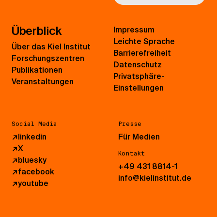
Überblick
Impressum
Leichte Sprache
Über das Kiel Institut
Barrierefreiheit
Forschungszentren
Datenschutz
Publikationen
Privatsphäre-
Veranstaltungen
Einstellungen
Social Media
Presse
↗
linkedin
Für Medien
↗
X
Kontakt
↗
bluesky
+49 431 8814-1
↗
facebook
info@kielinstitut.de
↗
youtube