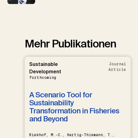
Mehr Publikationen
Sustainable
Journal
Article
Development
forthcoming
A Scenario Tool for
Sustainability
Transformation in Fisheries
and Beyond
Riekhof, M.-C., Hartig-Thiemann, T.,