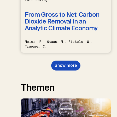
From Gross to Net: Carbon
Dioxide Removal in an
Analytic Climate Economy
Meier, F., Quaas, M., Rickels, W.,
Traeger, C.
Show more
Themen