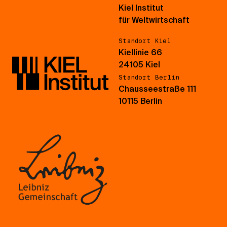
Kiel Institut
für Weltwirtschaft
Standort Kiel
Kiellinie 66
24105 Kiel
Standort Berlin
Chausseestraße 111
10115 Berlin