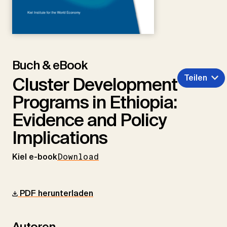
Buch & eBook
Teilen
Cluster Development
Programs in Ethiopia:
Evidence and Policy
Implications
Kiel e-book
Download
PDF herunterladen
Autoren