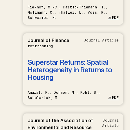
Riekhof, M.-C., Hartig-Thiemann, T.,
Möllmann, C., Thaller, L., Voss, R.,
Schwermer, H.
PDF
Journal of Finance
Journal Article
forthcoming
Superstar Returns: Spatial
Heterogeneity in Returns to
Housing
Amaral, F., Dohmen, M., Kohl, S.,
Schularick, M.
PDF
Journal of the Association of
Journal
Article
Environmental and Resource