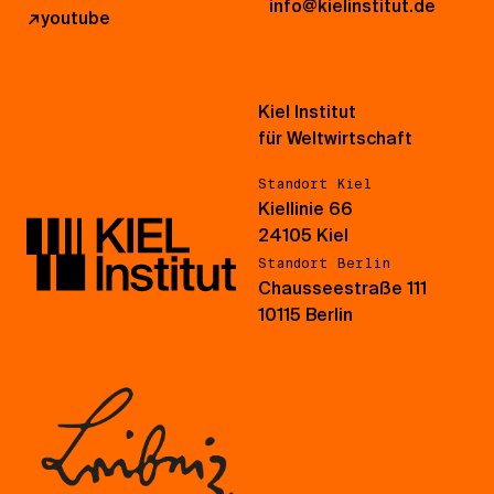
info@kielinstitut.de
↗
youtube
Kiel Institut
für Weltwirtschaft
Standort Kiel
Kiellinie 66
24105 Kiel
Standort Berlin
Chausseestraße 111
10115 Berlin