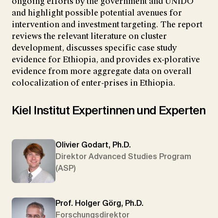
ongoing efforts by the government and UNIDO
and highlight possible potential avenues for
intervention and investment targeting. The report
reviews the relevant literature on cluster
development, discusses specific case study
evidence for Ethiopia, and provides ex-plorative
evidence from more aggregate data on overall
colocalization of enter-prises in Ethiopia.
Kiel Institut Expertinnen und Experten
Olivier Godart, Ph.D.
Direktor Advanced Studies Program
(ASP)
Prof. Holger Görg, Ph.D.
Forschungsdirektor