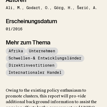
Ali
M.
Godart
O.
Görg
H.
Šerić
A.
Erscheinungsdatum
01/2016
Mehr zum Thema
Afrika
Unternehmen
Schwellen-& Entwicklungsländer
Direktinvestitionen
Internationaler Handel
Owing to the existing policy enthusiasm to
promote clusters, this report will pro-vide
additional background information to assist the