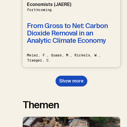
Economists (JAERE)
forthcoming
From Gross to Net: Carbon
Dioxide Removal in an
Analytic Climate Economy
Meier, F., Quaas, M., Rickels, W.,
Traeger, C.
Show more
Themen