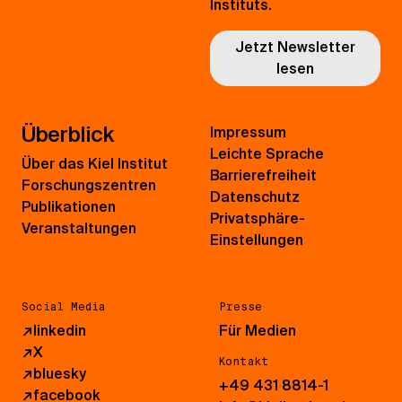
Instituts.
Jetzt Newsletter
lesen
Überblick
Impressum
Leichte Sprache
Über das Kiel Institut
Barrierefreiheit
Forschungszentren
Datenschutz
Publikationen
Privatsphäre-
Veranstaltungen
Einstellungen
Social Media
Presse
↗
linkedin
Für Medien
↗
X
Kontakt
↗
bluesky
+49 431 8814-1
↗
facebook