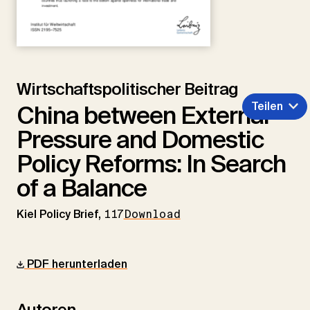
Wirtschaftspolitischer Beitrag
Teilen
China between External
Pressure and Domestic
Policy Reforms: In Search
of a Balance
Kiel Policy Brief,
117
Download
PDF herunterladen
Autoren