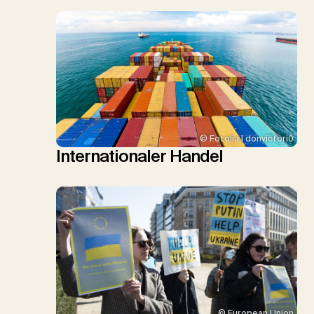
© Fotolia | donvictori0
Internationaler Handel
© European Union