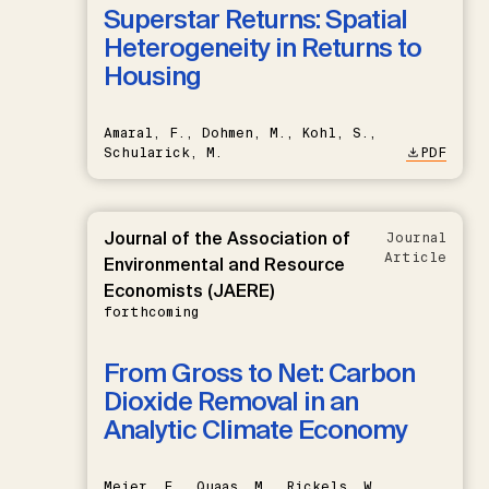
Superstar Returns: Spatial
Heterogeneity in Returns to
Housing
Amaral, F., Dohmen, M., Kohl, S.,
Schularick, M.
PDF
Journal of the Association of
Journal
Article
Environmental and Resource
Economists (JAERE)
forthcoming
From Gross to Net: Carbon
Dioxide Removal in an
Analytic Climate Economy
Meier, F., Quaas, M., Rickels, W.,