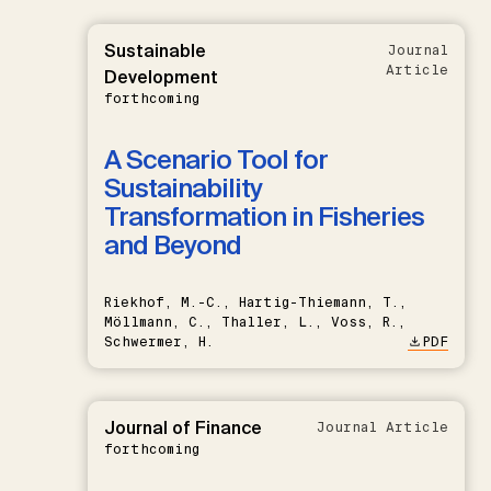
Sustainable
Journal
Article
Development
forthcoming
A Scenario Tool for
Sustainability
Transformation in Fisheries
and Beyond
Riekhof, M.-C., Hartig-Thiemann, T.,
Möllmann, C., Thaller, L., Voss, R.,
Schwermer, H.
PDF
Journal of Finance
Journal Article
forthcoming