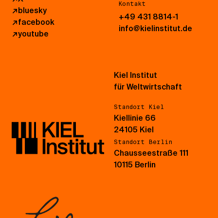
Kontakt
↗
bluesky
+49 431 8814-1
↗
facebook
info@kielinstitut.de
↗
youtube
Kiel Institut
für Weltwirtschaft
Standort Kiel
Kiellinie 66
24105 Kiel
Standort Berlin
Chausseestraße 111
10115 Berlin