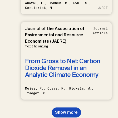
Amaral, F., Dohmen, M., Kohl, S.,
Schularick, M.
PDF
Journal of the Association of
Journal
Article
Environmental and Resource
Economists (JAERE)
forthcoming
From Gross to Net: Carbon
Dioxide Removal in an
Analytic Climate Economy
Meier, F., Quaas, M., Rickels, W.,
Traeger, C.
Show more