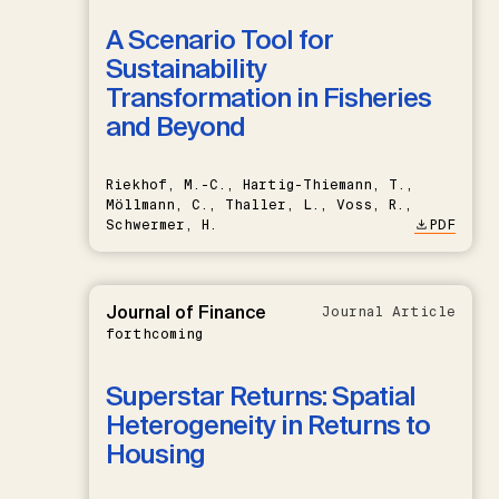
A Scenario Tool for
Sustainability
Transformation in Fisheries
and Beyond
Riekhof, M.-C., Hartig-Thiemann, T.,
Möllmann, C., Thaller, L., Voss, R.,
Schwermer, H.
PDF
Journal of Finance
Journal Article
forthcoming
Superstar Returns: Spatial
Heterogeneity in Returns to
Housing