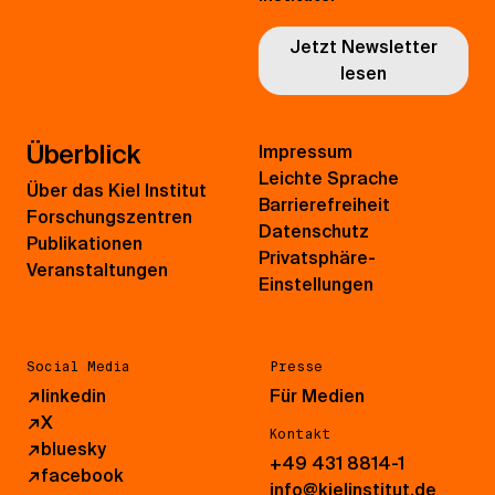
Jetzt Newsletter
lesen
Überblick
Impressum
Leichte Sprache
Über das Kiel Institut
Barrierefreiheit
Forschungszentren
Datenschutz
Publikationen
Privatsphäre-
Veranstaltungen
Einstellungen
Social Media
Presse
↗
linkedin
Für Medien
↗
X
Kontakt
↗
bluesky
+49 431 8814-1
↗
facebook
info@kielinstitut.de