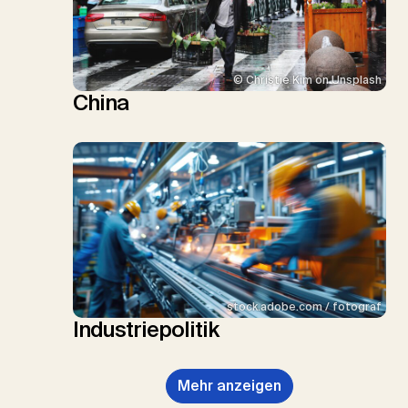
© Christie Kim on Unsplash
China
stock.adobe.com / fotograf
Industriepolitik
Mehr anzeigen