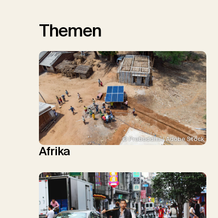
Themen
© Prabuddha / Adobe Stock
Afrika