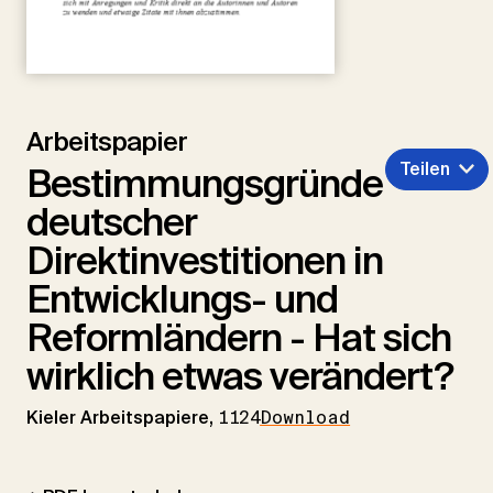
Arbeitspapier
Teilen
Bestimmungsgründe
deutscher
Direktinvestitionen in
Entwicklungs- und
Reformländern - Hat sich
wirklich etwas verändert?
Kieler Arbeitspapiere,
1124
Download