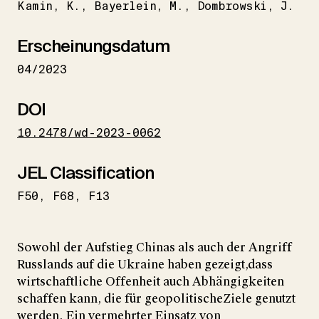
Kamin
K.
Bayerlein
M.
Dombrowski
J.
Erscheinungsdatum
04/2023
DOI
10.2478/wd-2023-0062
JEL Classification
F50
F68
F13
Sowohl der Aufstieg Chinas als auch der Angriff
Russlands auf die Ukraine haben gezeigt,dass
wirtschaftliche Offenheit auch Abhängigkeiten
schaffen kann, die für geopolitischeZiele genutzt
werden. Ein vermehrter Einsatz von