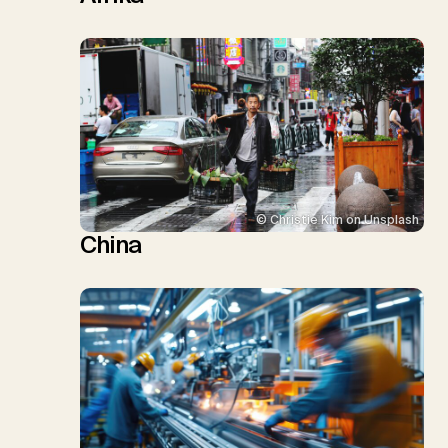
© Christie Kim on Unsplash
China