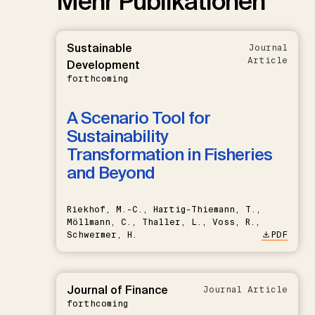
Mehr Publikationen
Sustainable
Journal
Article
Development
forthcoming
A Scenario Tool for
Sustainability
Transformation in Fisheries
and Beyond
Riekhof, M.-C., Hartig-Thiemann, T.,
Möllmann, C., Thaller, L., Voss, R.,
Schwermer, H.
PDF
Journal of Finance
Journal Article
forthcoming