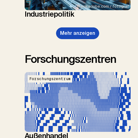
stock.adobe.com / fotograf
Industriepolitik
Mehr anzeigen
Forschungszentren
Forschungszentrum
Außenhandel