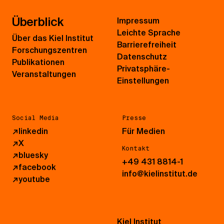
Überblick
Impressum
Leichte Sprache
Über das Kiel Institut
Barrierefreiheit
Forschungszentren
Datenschutz
Publikationen
Privatsphäre-
Veranstaltungen
Einstellungen
Social Media
Presse
↗
linkedin
Für Medien
↗
X
Kontakt
↗
bluesky
+49 431 8814-1
↗
facebook
info@kielinstitut.de
↗
youtube
Kiel Institut