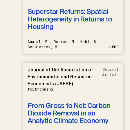
Superstar Returns: Spatial
Heterogeneity in Returns to
Housing
Amaral, F., Dohmen, M., Kohl, S.,
Schularick, M.
PDF
Journal of the Association of
Journal
Article
Environmental and Resource
Economists (JAERE)
forthcoming
From Gross to Net: Carbon
Dioxide Removal in an
Analytic Climate Economy