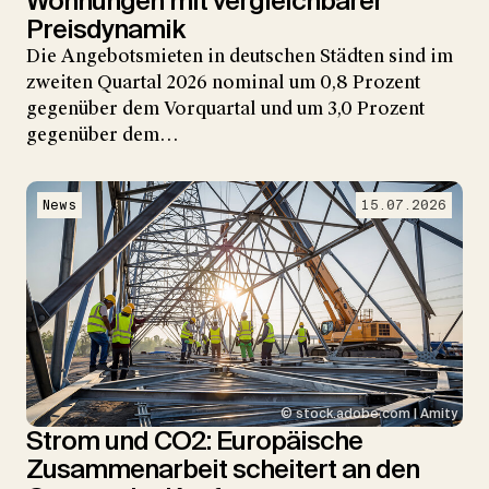
Wohnungen mit vergleichbarer
Preisdynamik
Die Angebotsmieten in deutschen Städten sind im
zweiten Quartal 2026 nominal um 0,8 Prozent
gegenüber dem Vorquartal und um 3,0 Prozent
gegenüber dem…
News
15.07.2026
© stock.adobe.com | Amity
Strom und CO2: Europäische
Zusammenarbeit scheitert an den