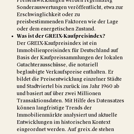
Preisentwicklungen werden regelmäßig
Sonderauswertungen veröffentlicht, etwa zur
Erschwinglichkeit oder zu
preisbestimmenden Faktoren wie der Lage
oder dem energetischen Zustand.
Was ist der GREIX-Kaufpreisindex?
Der GREIX-Kaufpreisindex ist ein
Immobilienpreisindex für Deutschland auf
Basis der Kaufpreissammlungen der lokalen
Gutachterausschüsse, die notariell
beglaubigte Verkaufspreise enthalten. Er
bildet die Preisentwicklung einzelner Städte
und Stadtviertel bis zurück ins Jahr 1960 ab
und basiert auf über zwei Millionen
Transaktionsdaten. Mit Hilfe des Datensatzes
können langfristige Trends der
Immobilienmärkte analysiert und aktuelle
Entwicklungen im historischen Kontext
eingeordnet werden. Auf greix.de stehen