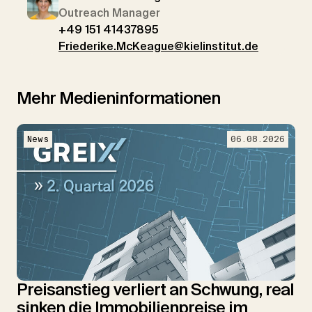
Outreach Manager
+49 151 41437895
Friederike.McKeague@kielinstitut.de
Mehr Medieninformationen
News
06.08.2026
Preisanstieg verliert an Schwung, real
sinken die Immobilienpreise im