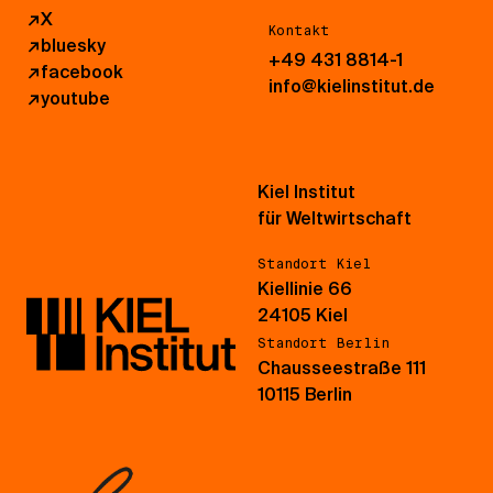
↗
X
Kontakt
↗
bluesky
+49 431 8814-1
↗
facebook
info@kielinstitut.de
↗
youtube
Kiel Institut
für Weltwirtschaft
Standort Kiel
Kiellinie 66
24105 Kiel
Standort Berlin
Chausseestraße 111
10115 Berlin