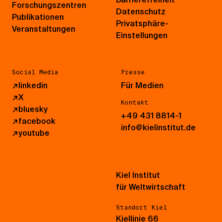
Forschungszentren
Datenschutz
Publikationen
Privatsphäre-
Veranstaltungen
Einstellungen
Social Media
Presse
↗
linkedin
Für Medien
↗
X
Kontakt
↗
bluesky
+49 431 8814-1
↗
facebook
info@kielinstitut.de
↗
youtube
Kiel Institut
für Weltwirtschaft
Standort Kiel
Kiellinie 66