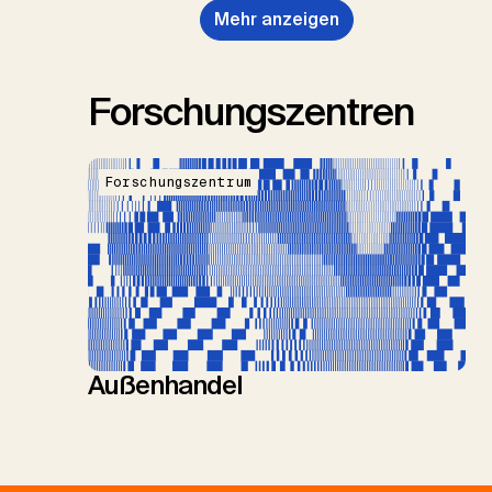
Mehr anzeigen
Forschungszentren
Forschungszentrum
Außenhandel