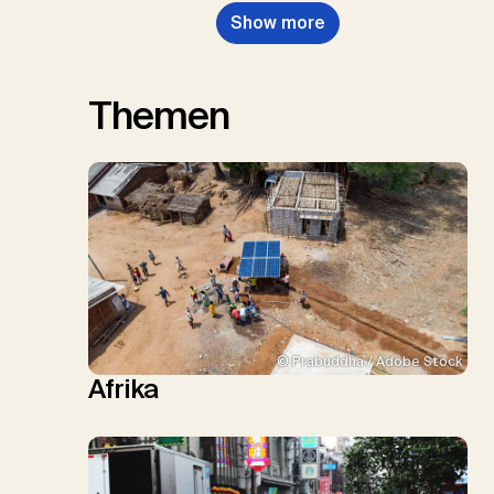
Show more
Themen
© Prabuddha / Adobe Stock
Afrika