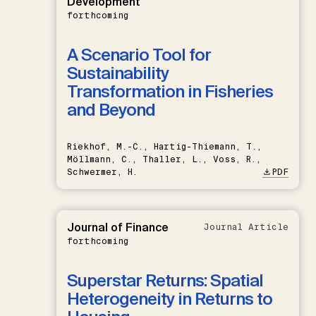
Development
forthcoming
A Scenario Tool for
Sustainability
Transformation in Fisheries
and Beyond
Riekhof, M.-C., Hartig-Thiemann, T.,
Möllmann, C., Thaller, L., Voss, R.,
Schwermer, H.
PDF
Journal of Finance
Journal Article
forthcoming
Superstar Returns: Spatial
Heterogeneity in Returns to