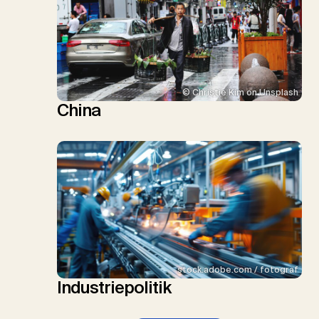
© Christie Kim on Unsplash
China
stock.adobe.com / fotograf
Industriepolitik