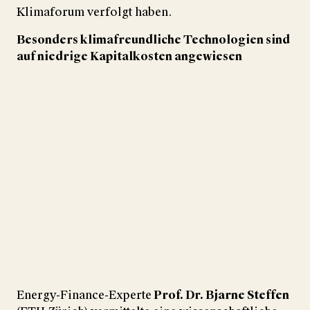
Klimaforum verfolgt haben.
Besonders klimafreundliche Technologien sind
auf niedrige Kapitalkosten angewiesen
Wir verwenden YouTube, um Videos auf unserer
Website einzubetten
Energy-Finance-Experte
Prof. Dr. Bjarne Steffen