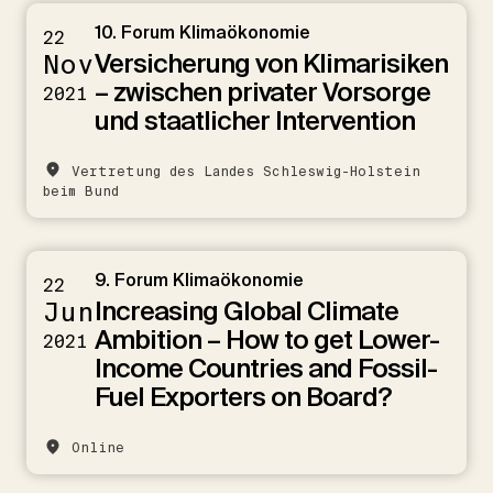
10. Forum Klimaökonomie
22
Versicherung von Klimarisiken
Nov
– zwischen privater Vorsorge
2021
und staatlicher Intervention
Vertretung des Landes Schleswig-Holstein
beim Bund
9. Forum Klimaökonomie
22
Increasing Global Climate
Jun
Ambition – How to get Lower-
2021
Income Countries and Fossil-
Fuel Exporters on Board?
Online