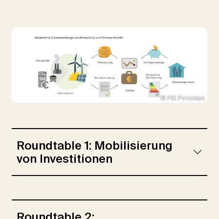
© PIK Potsdam
Roundtable 1: Mobilisierung
von Investitionen
Roundtable 2: