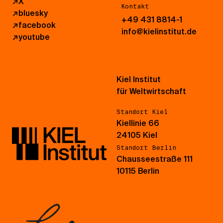
↗
X
Kontakt
↗
bluesky
+49 431 8814-1
↗
facebook
info@kielinstitut.de
↗
youtube
Kiel Institut
für Weltwirtschaft
Standort Kiel
Kiellinie 66
24105 Kiel
Standort Berlin
Chausseestraße 111
10115 Berlin