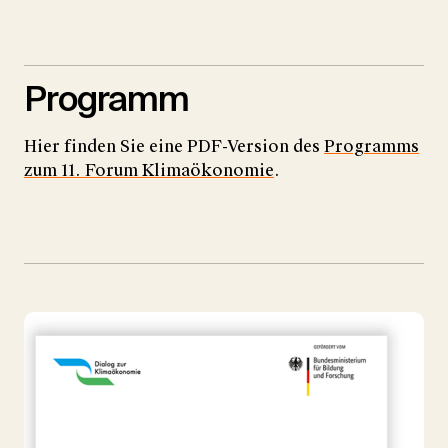
Wir verwenden YouTube, um Videos auf unserer
Website einzubetten
Programm
YouTube-Videos laden
Alle laden
Hier finden Sie eine PDF-Version des
Programms
zum 11. Forum Klimaökonomie
.