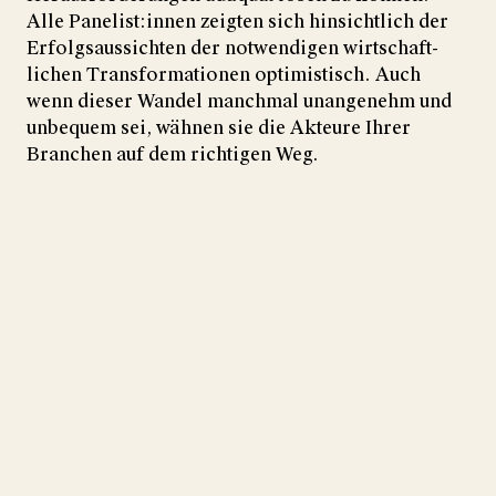
Alle Panelist:innen zeigten sich hin­sichtlich der
Erfolgs­aussichten der not­wen­digen wirt­schaft­
lichen Trans­for­mationen opti­mis­tisch. Auch
wenn dieser Wandel manchmal un­an­genehm und
un­bequem sei, wähnen sie die Akteure Ihrer
Branchen auf dem richtigen Weg.