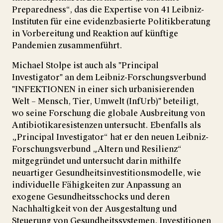
Preparedness“, das die Expertise von 41 Leibniz-
Instituten für eine evidenzbasierte Politikberatung
in Vorbereitung und Reaktion auf künftige
Pandemien zusammenführt.
Michael Stolpe ist auch als "Principal
Investigator" an dem Leibniz-Forschungsverbund
"INFEKTIONEN in einer sich urbanisierenden
Welt – Mensch, Tier, Umwelt (InfUrb)" beteiligt,
wo seine Forschung die globale Ausbreitung von
Antibiotikaresistenzen untersucht. Ebenfalls als
„Principal Investigator“ hat er den neuen Leibniz-
Forschungsverbund „Altern und Resilienz“
mitgegründet und untersucht darin mithilfe
neuartiger Gesundheitsinvestitionsmodelle, wie
individuelle Fähigkeiten zur Anpassung an
exogene Gesundheitsschocks und deren
Nachhaltigkeit von der Ausgestaltung und
Steuerung von Gesundheitssystemen, Investitionen