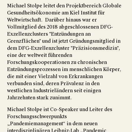
Michael Stolpe leitet den Projektbereich Globale
Gesundheitsökonomie am Kiel Institut für
Weltwirtschaft. Darüber hinaus war er
Vollmitglied des 2018 abgeschlossenen DFG-
Exzellenzclusters "Entzündungen an
Grenzflächen" und ist jetzt Gründungsmitglied in
dem DFG-Exzellenzcluster "Präzisionsmedizin",
eine der weltweit führenden
Forschungskooperationen zu chronischen
Entzündungsprozessen im menschlichen Körper,
die mit einer Vielzahl von Erkrankungen
verbunden sind, deren Prävalenz in den
westlichen Industrieländern seit einigen
Jahrzehnten stark zunimmt.
Michael Stolpe ist Co-Speaker und Leiter des
Forschungsschwerpunkts
„Pandemiemanagement“ in dem neuen
interdisziplinären Leibniz-Lab „Pandemic