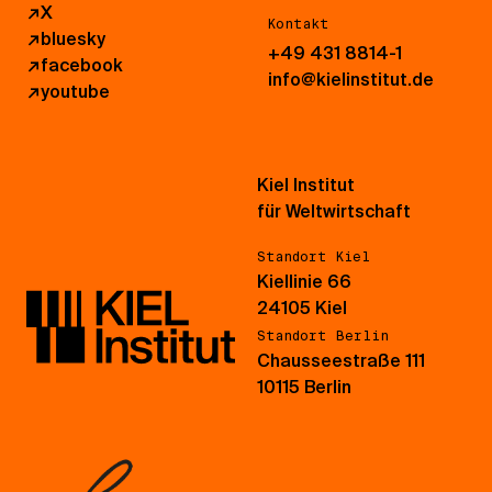
↗
X
Kontakt
↗
bluesky
+49 431 8814-1
↗
facebook
info@kielinstitut.de
↗
youtube
Kiel Institut
für Weltwirtschaft
Standort Kiel
Kiellinie 66
24105 Kiel
Standort Berlin
Chausseestraße 111
10115 Berlin