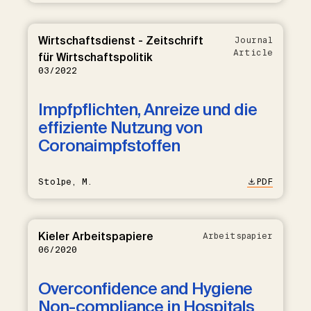
Wirtschaftsdienst - Zeitschrift
Journal
Article
für Wirtschaftspolitik
03/2022
Impfpflichten, Anreize und die
effiziente Nutzung von
Coronaimpfstoffen
Stolpe, M.
PDF
Kieler Arbeitspapiere
Arbeitspapier
06/2020
Overconfidence and Hygiene
Non-compliance in Hospitals