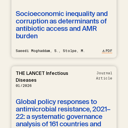
Socioeconomic inequality and
corruption as determinants of
antibiotic access and AMR
burden
Saeedi Moghaddam, S., Stolpe, M.
PDF
THE LANCET Infectious
Journal
Article
Diseases
01/2026
Global policy responses to
antimicrobial resistance, 2021–
22: a systematic governance
analysis of 161 countries and