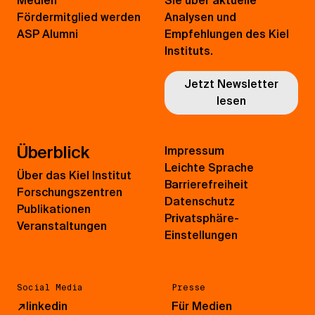
Medien
Sie über aktuelle
Fördermitglied werden
Analysen und
ASP Alumni
Empfehlungen des Kiel
Instituts.
Jetzt Newsletter
lesen
Überblick
Impressum
Leichte Sprache
Über das Kiel Institut
Barrierefreiheit
Forschungszentren
Datenschutz
Publikationen
Privatsphäre-
Veranstaltungen
Einstellungen
Social Media
Presse
↗
linkedin
Für Medien