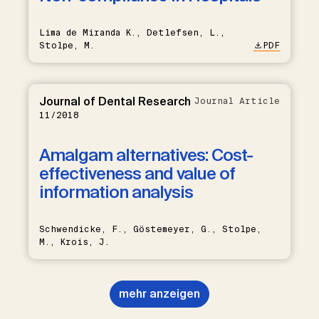
Lima de Miranda K., Detlefsen, L.,
Stolpe, M.
PDF
Journal of Dental Research
Journal Article
11/2018
Amalgam alternatives: Cost-
effectiveness and value of
information analysis
Schwendicke, F., Göstemeyer, G., Stolpe,
M., Krois, J.
mehr anzeigen