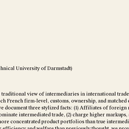
hnical University of Darmstadt)
 traditional view of intermediaries in international trad
ich French firm-level, customs, ownership, and matched
e document three stylized facts: (1) Affiliates of foreig
ominate intermediated trade, (2) charge higher markups, 
ore concentrated product portfolios than true intermedi
r efficiency and welfare than previously thought, we pro