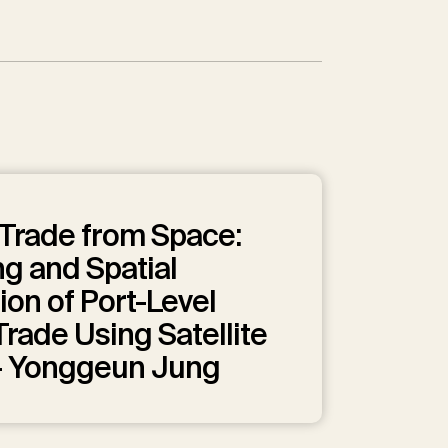
Trade from Space:
g and Spatial
ion of Port-Level
rade Using Satellite
— Yonggeun Jung