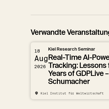
Verwandte Veranstaltu
Kiel Research Seminar
18
Real-Time AI-Pow
Aug
Tracking: Lessons 
2026
Years of GDPLive –
Schumacher
Kiel Institut für Weltwirtschaft