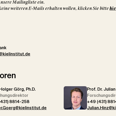
unsere Mailingliste ein.
 keine weiteren E-Mails erhalten wollen, klicken Sie bitte
hie
ank
kielinstitut.de
toren
 Holger Görg, Ph.D.
Prof. Dr. Julia
hungsdirektor
Forschungsdir
(431) 8814-258
+49 (431) 881
r.Goerg@kielinstitut.de
Julian.Hinz@ki