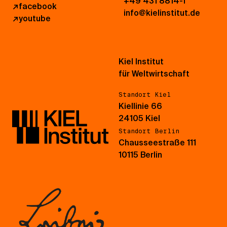
+49 431 8814-1
↗
facebook
info@kielinstitut.de
↗
youtube
Kiel Institut
für Weltwirtschaft
Standort Kiel
Kiellinie 66
24105 Kiel
Standort Berlin
Chausseestraße 111
10115 Berlin