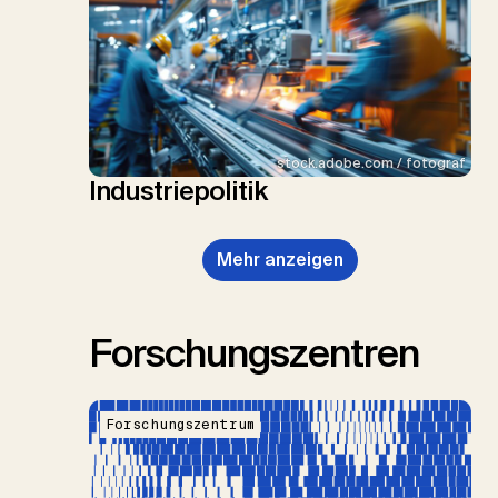
stock.adobe.com / fotograf
Industriepolitik
Mehr anzeigen
Forschungszentren
Forschungszentrum