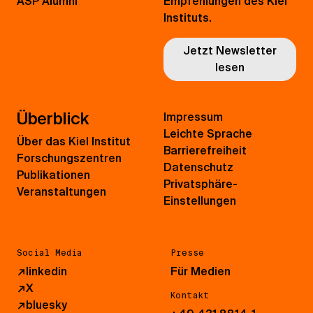
ASP Alumni
Empfehlungen des Kiel
Instituts.
Jetzt Newsletter
lesen
Überblick
Impressum
Leichte Sprache
Über das Kiel Institut
Barrierefreiheit
Forschungszentren
Datenschutz
Publikationen
Privatsphäre-
Veranstaltungen
Einstellungen
Social Media
Presse
↗
linkedin
Für Medien
↗
X
Kontakt
↗
bluesky