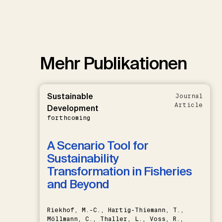
Mehr Publikationen
Sustainable
Journal
Article
Development
forthcoming
A Scenario Tool for
Sustainability
Transformation in Fisheries
and Beyond
Riekhof, M.-C., Hartig-Thiemann, T.,
Möllmann, C., Thaller, L., Voss, R.,