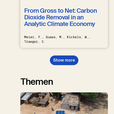
From Gross to Net: Carbon
Dioxide Removal in an
Analytic Climate Economy
Meier, F., Quaas, M., Rickels, W.,
Traeger, C.
Show more
Themen