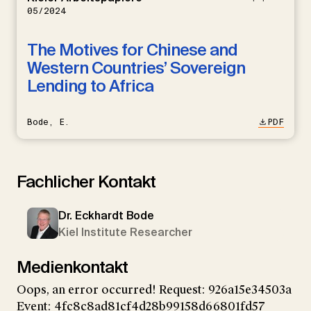
05/2024
The Motives for Chinese and
Western Countries’ Sovereign
Lending to Africa
Bode, E.
PDF
Fachlicher Kontakt
Dr. Eckhardt Bode
Kiel Institute Researcher
Medienkontakt
Oops, an error occurred! Request: 926a15e34503a
Event: 4fc8c8ad81cf4d28b99158d66801fd57