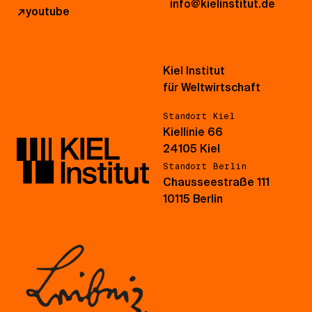
info@kielinstitut.de
↗
youtube
Kiel Institut
für Weltwirtschaft
Standort Kiel
Kiellinie 66
24105 Kiel
Standort Berlin
Chausseestraße 111
10115 Berlin