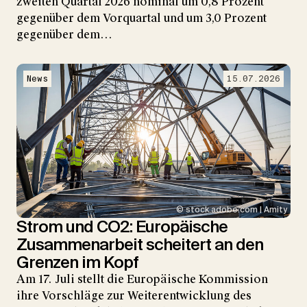
zweiten Quartal 2026 nominal um 0,8 Prozent
gegenüber dem Vorquartal und um 3,0 Prozent
gegenüber dem…
News
15.07.2026
© stock.adobe.com | Amity
Strom und CO2: Europäische
Zusammenarbeit scheitert an den
Grenzen im Kopf
Am 17. Juli stellt die Europäische Kommission
ihre Vorschläge zur Weiterentwicklung des