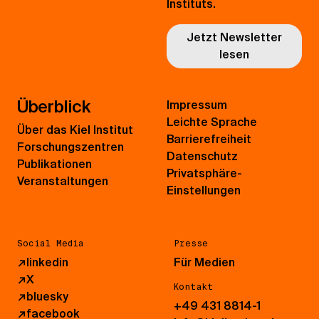
Instituts.
Jetzt Newsletter
lesen
Überblick
Impressum
Leichte Sprache
Über das Kiel Institut
Barrierefreiheit
Forschungszentren
Datenschutz
Publikationen
Privatsphäre-
Veranstaltungen
Einstellungen
Social Media
Presse
↗
linkedin
Für Medien
↗
X
Kontakt
↗
bluesky
+49 431 8814-1
↗
facebook