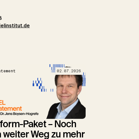
8
linstitut.de
atement
02.07.2026
form-Paket – Noch
n weiter Weg zu mehr