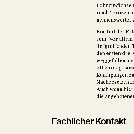
Lohnzuwächse vo
rund 2 Prozent 
nennenswerter 
Ein Teil der E
sein. Vor allem
tiefgreifenden 
den ersten drei
weggefallen als
oft ein sog. so
Kündigungen zu
Nachbesetzen f
Auch wenn hierz
die angebotenen
Fachlicher Kontakt