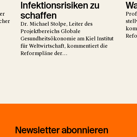
Infektionsrisiken zu
Wa
schaffen
er
Prof
cher
stel
Dr. Michael Stolpe, Leiter des
komm
Projektbereichs Globale
Refo
Gesundheitsökonomie am Kiel Institut
für Weltwirtschaft, kommentiert die
Reformpläne der…
Newsletter abonnieren