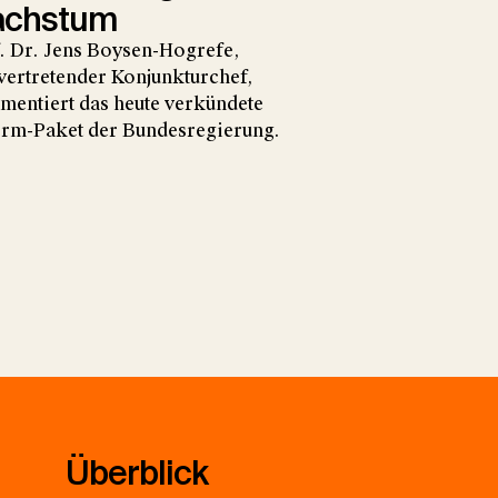
chstum
. Dr. Jens Boysen-Hogrefe,
lvertretender Konjunkturchef,
entiert das heute verkündete
rm-Paket der Bundesregierung.
Überblick