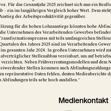
r. Für das Gesamtjahr 2025 zeichnet sich nun ein Reall
ab – ein im langjährigen Vergleich hoher Wert. Dem steht
Anstieg der Arbeitsproduktivität gegenüber.
rklärung für die hohen Lohnanstiege könnten hohe Abfi
 die Unternehmen des Verarbeitenden Gewerbes befinden
Transformationsprozess mit teils umfangreichen Stellen
 Quartalen des Jahres 2025 sind im Verarbeitenden Gewe
 im gesamten Jahr 2024. In großen Unternehmen wird mi
zialverträglicher Stellenabbau vereinbart, um auf betrieb
 verzichten. Neben Frühverrentungsmodellen und dem N
reiwerdender Stellen kommen auch Abfindungszahlunge
u repräsentative Daten fehlen, deuten Medienberichte d
 Abfindungen teils sehr hoch ausfallen.“
Medienkontakt