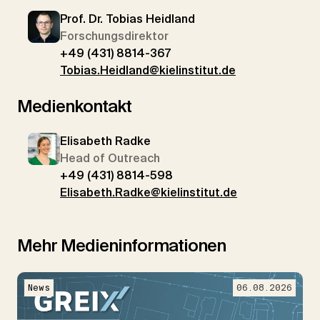
Prof. Dr. Tobias Heidland
Forschungsdirektor
+49 (431) 8814-367
Tobias.Heidland@kielinstitut.de
Medienkontakt
Elisabeth Radke
Head of Outreach
+49 (431) 8814-598
Elisabeth.Radke@kielinstitut.de
Mehr Medieninformationen
News
06.08.2026