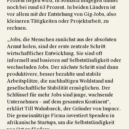
Prozent liegen wird; in Somalia hingegen immer
noch bei rund 63 Prozent. In beiden Ländern ist
vor allem mit der Entstehung von Gig-Jobs, also
kleineren Tätigkeiten oder Projektarbeit, zu
rechnen.
„Jobs, die Menschen zunächst aus der absoluten
Armut holen, sind der erste zentrale Schritt
wirtschaftlicher Entwicklung. Sie sind oft
informell und basieren auf Selbstständigkeit oder
wechselnden Jobs. Der nächste Schritt sind dann
produktivere, besser bezahlte und stabile
Arbeitsplätze, die nachhaltigen Wohlstand und
gesellschaftliche Stabilität ermöglichen. Der
Schlüssel für mehr Jobs sind junge, wachsende
Unternehmen – auf dem gesamten Kontinent“,
erklärt Till Wahnbaeck, der Gründer von Impacc.
Die gemeinnützige Firma investiert Spenden in
afrikanische Startups, um die Selbstständigkeit