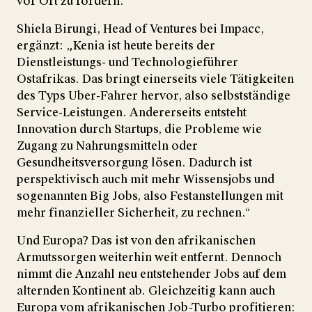
vor Ort zu fördern.
Shiela Birungi, Head of Ventures bei Impacc,
ergänzt: „Kenia ist heute bereits der
Dienstleistungs- und Technologieführer
Ostafrikas. Das bringt einerseits viele Tätigkeiten
des Typs Uber-Fahrer hervor, also selbstständige
Service-Leistungen. Andererseits entsteht
Innovation durch Startups, die Probleme wie
Zugang zu Nahrungsmitteln oder
Gesundheitsversorgung lösen. Dadurch ist
perspektivisch auch mit mehr Wissensjobs und
sogenannten Big Jobs, also Festanstellungen mit
mehr finanzieller Sicherheit, zu rechnen.“
Und Europa? Das ist von den afrikanischen
Armutssorgen weiterhin weit entfernt. Dennoch
nimmt die Anzahl neu entstehender Jobs auf dem
alternden Kontinent ab. Gleichzeitig kann auch
Europa vom afrikanischen Job-Turbo profitieren: