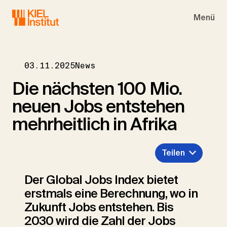
Skip to main navigation
Skip to main content
Skip to page footer
Menü
03.11.2025
News
Die nächsten 100 Mio.
neuen Jobs entstehen
mehrheitlich in Afrika
Teilen
Der Global Jobs Index bietet
erstmals eine Berechnung, wo in
Zukunft Jobs entstehen. Bis
2030 wird die Zahl der Jobs