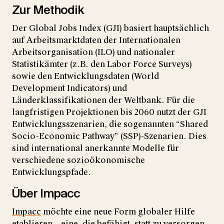
Zur Methodik
Der Global Jobs Index (GJI) basiert hauptsächlich
auf Arbeitsmarktdaten der Internationalen
Arbeitsorganisation (ILO) und nationaler
Statistikämter (z.B. den Labor Force Surveys)
sowie den Entwicklungsdaten (World
Development Indicators) und
Länderklassifikationen der Weltbank. Für die
langfristigen Projektionen bis 2060 nutzt der GJI
Entwicklungsszenarien, die sogenannten “Shared
Socio-Economic Pathway” (SSP)-Szenarien. Dies
sind international anerkannte Modelle für
verschiedene sozioökonomische
Entwicklungspfade.
Über Impacc
Impacc
möchte eine neue Form globaler Hilfe
etablieren – eine, die befähigt, statt zu versorgen.