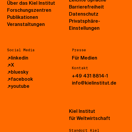
Über das Kiel Institut
Barrierefreiheit
Forschungszentren
Datenschutz
Publikationen
Privatsphäre-
Veranstaltungen
Einstellungen
Social Media
Presse
↗
linkedin
Für Medien
↗
X
Kontakt
↗
bluesky
+49 431 8814-1
↗
facebook
info@kielinstitut.de
↗
youtube
Kiel Institut
für Weltwirtschaft
Standort Kiel