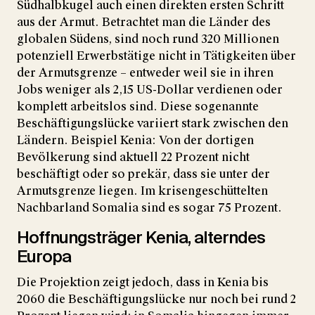
Südhalbkugel auch einen direkten ersten Schritt
aus der Armut. Betrachtet man die Länder des
globalen Südens, sind noch rund 320 Millionen
potenziell Erwerbstätige nicht in Tätigkeiten über
der Armutsgrenze – entweder weil sie in ihren
Jobs weniger als 2,15 US-Dollar verdienen oder
komplett arbeitslos sind. Diese sogenannte
Beschäftigungslücke variiert stark zwischen den
Ländern. Beispiel Kenia: Von der dortigen
Bevölkerung sind aktuell 22 Prozent nicht
beschäftigt oder so prekär, dass sie unter der
Armutsgrenze liegen. Im krisengeschüttelten
Nachbarland Somalia sind es sogar 75 Prozent.
Hoffnungsträger Kenia, alterndes
Europa
Die Projektion zeigt jedoch, dass in Kenia bis
2060 die Beschäftigungslücke nur noch bei rund 2