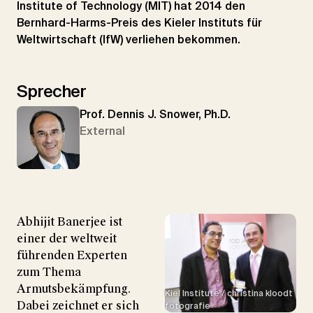
Institute of Technology (MIT) hat 2014 den
Bernhard-Harms-Preis des Kieler Instituts für
Weltwirtschaft (IfW) verliehen bekommen.
Sprecher
Prof. Dennis J. Snower, Ph.D.
External
Abhijit Banerjee ist
einer der weltweit
führenden Experten
zum Thema
Armutsbekämpfung.
Kiel Institute / christina kloodt
Dabei zeichnet er sich
fotografie