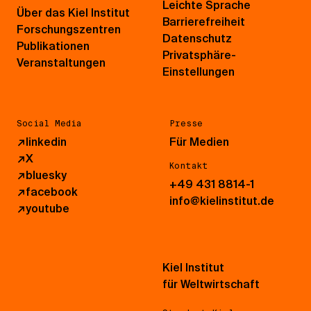
Leichte Sprache
Über das Kiel Institut
Barrierefreiheit
Forschungszentren
Datenschutz
Publikationen
Privatsphäre-
Veranstaltungen
Einstellungen
Social Media
Presse
↗
linkedin
Für Medien
↗
X
Kontakt
↗
bluesky
+49 431 8814-1
↗
facebook
info@kielinstitut.de
↗
youtube
Kiel Institut
für Weltwirtschaft