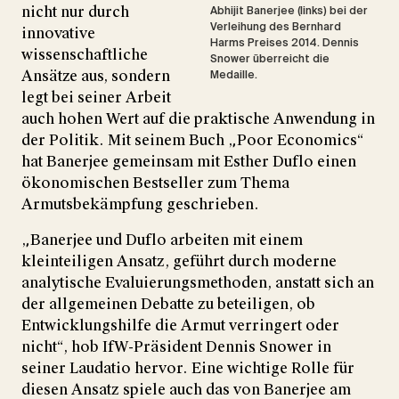
nicht nur durch
Abhijit Banerjee (links) bei der
Verleihung des Bernhard
innovative
Harms Preises 2014. Dennis
wissenschaftliche
Snower überreicht die
Ansätze aus, sondern
Medaille.
legt bei seiner Arbeit
auch hohen Wert auf die praktische Anwendung in
der Politik. Mit seinem Buch „Poor Economics“
hat Banerjee gemeinsam mit Esther Duflo einen
ökonomischen Bestseller zum Thema
Armutsbekämpfung geschrieben.
„Banerjee und Duflo arbeiten mit einem
kleinteiligen Ansatz, geführt durch moderne
analytische Evaluierungsmethoden, anstatt sich an
der allgemeinen Debatte zu beteiligen, ob
Entwicklungshilfe die Armut verringert oder
nicht“, hob IfW-Präsident Dennis Snower in
seiner Laudatio hervor. Eine wichtige Rolle für
diesen Ansatz spiele auch das von Banerjee am