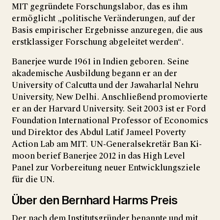
MIT gegründete Forschungslabor, das es ihm
ermöglicht „politische Veränderungen, auf der
Basis empirischer Ergebnisse anzuregen, die aus
erstklassiger Forschung abgeleitet werden“.
Banerjee wurde 1961 in Indien geboren. Seine
akademische Ausbildung begann er an der
University of Calcutta und der Jawaharlal Nehru
University, New Delhi. Anschließend promovierte
er an der Harvard University. Seit 2003 ist er Ford
Foundation International Professor of Economics
und Direktor des Abdul Latif Jameel Poverty
Action Lab am MIT. UN-Generalsekretär Ban Ki-
moon berief Banerjee 2012 in das High Level
Panel zur Vorbereitung neuer Entwicklungsziele
für die UN.
Über den Bernhard Harms Preis
Der nach dem Institutsgründer benannte und mit