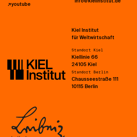
info@kielinstitut.de
↗
youtube
Kiel Institut
für Weltwirtschaft
Standort Kiel
Kiellinie 66
24105 Kiel
Standort Berlin
Chausseestraße 111
10115 Berlin