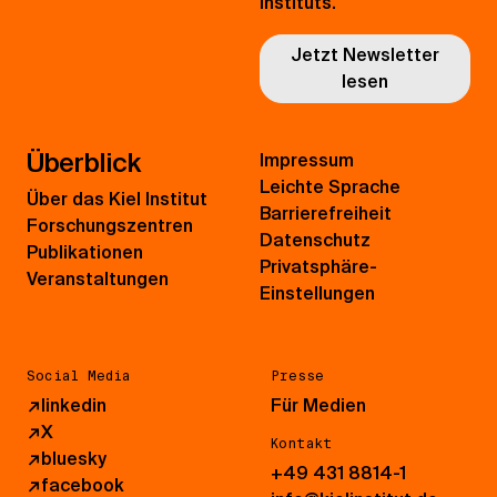
Instituts.
Jetzt Newsletter
lesen
Überblick
Impressum
Leichte Sprache
Über das Kiel Institut
Barrierefreiheit
Forschungszentren
Datenschutz
Publikationen
Privatsphäre-
Veranstaltungen
Einstellungen
Social Media
Presse
↗
linkedin
Für Medien
↗
X
Kontakt
↗
bluesky
+49 431 8814-1
↗
facebook