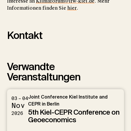
Interesse an
Klimaforum@ifw-kiel.de
. Mehr
Informationen finden Sie
hier
.
Kontakt
Verwandte
Veranstaltungen
Joint Conference Kiel Institute and
03 – 04
Nov
CEPR in Berlin
5th Kiel-CEPR Conference on
2026
Geoeconomics