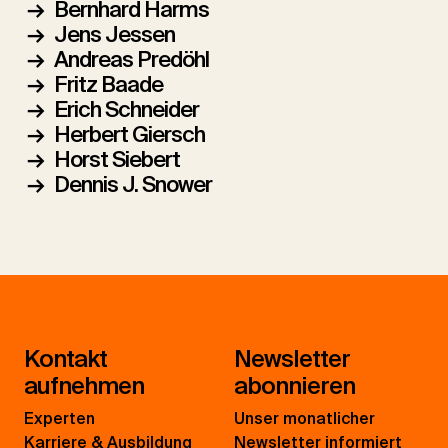
Bernhard Harms
Jens Jessen
Andreas Predöhl
Fritz Baade
Erich Schneider
Herbert Giersch
Horst Siebert
Dennis J. Snower
Kontakt
Newsletter
aufnehmen
abonnieren
Experten
Unser monatlicher
Karriere & Ausbildung
Newsletter informiert