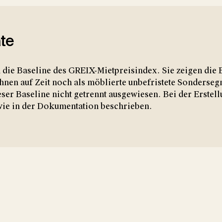
te
n die Baseline des GREIX-Mietpreisindex. Sie zeigen di
hnen auf Zeit noch als möblierte unbefristete Sonderse
er Baseline nicht getrennt ausgewiesen. Bei der Erstellu
 wie in der Dokumentation beschrieben.