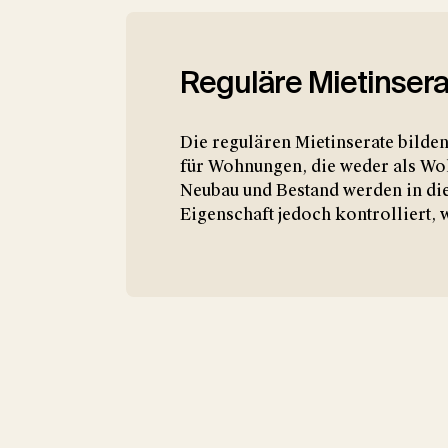
Reguläre Mietinsera
Die regulären Mietinserate bilde
für Wohnungen, die weder als Wo
Neubau und Bestand werden in dies
Eigenschaft jedoch kontrolliert,