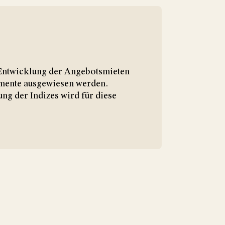
e Entwicklung der Angebotsmieten
gmente ausgewiesen werden.
ng der Indizes wird für diese