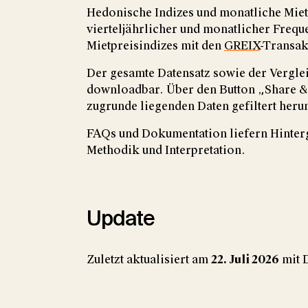
Hedonische Indizes und monatliche Miete
vierteljährlicher und monatlicher Frequ
Mietpreisindizes mit den
GREIX
-Transak
Der gesamte Datensatz sowie der Verglei
downloadbar. Über den Button „Share &
zugrunde liegenden Daten gefiltert heru
FAQs und Dokumentation liefern Hinter
Methodik und Interpretation.
Update
Zuletzt aktualisiert am
22. Juli 2026
mit D