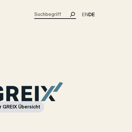
rent)
EN
DE
Suchen
r GREIX Übersicht