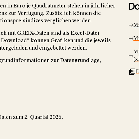
Do
n in Euro je Quadratmeter stehen in jährlicher,
enz zur Verfügung. Zusätzlich können die
tionspreisindizes verglichen werden.
Mi
ch mit GREIX-Daten sind als Excel-Datei
Mi
 Download“ können Grafiken und die jeweils
ntergeladen und eingebettet werden.
Mi
(x
grundinformationen zur Datengrundlage,
D
aten zum 2. Quartal 2026.