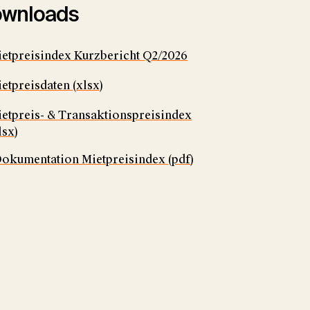
wnloads
etpreisindex Kurzbericht Q2/2026
etpreisdaten (xlsx)
etpreis- & Transaktionspreisindex
lsx)
okumentation Mietpreisindex (pdf)