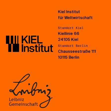
Kiel Institut
für Weltwirtschaft
Standort Kiel
Kiellinie 66
24105 Kiel
Standort Berlin
Chausseestraße 111
10115 Berlin