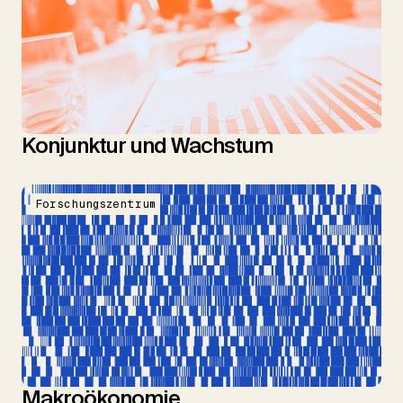
Konjunktur und Wachstum
Forschungszentrum
Makroökonomie