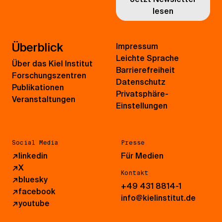
lesen
Überblick
Impressum
Leichte Sprache
Über das Kiel Institut
Barrierefreiheit
Forschungszentren
Datenschutz
Publikationen
Privatsphäre-
Veranstaltungen
Einstellungen
Social Media
Presse
↗
linkedin
Für Medien
↗
X
Kontakt
↗
bluesky
+49 431 8814-1
↗
facebook
info@kielinstitut.de
↗
youtube