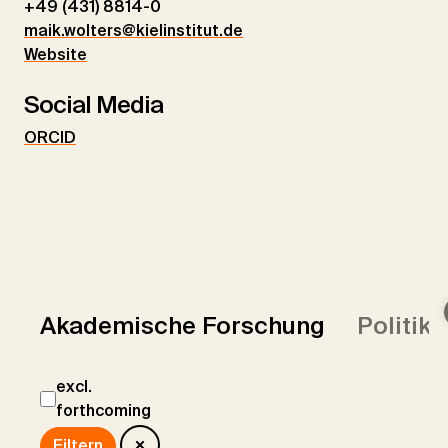
+49 (431) 8814-0
maik.wolters@kielinstitut.de
Website
Social Media
ORCID
Akademische Forschung
Politik
excl.
forthcoming