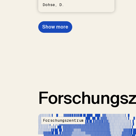
Dohse, D.
Show more
Forschungsz
Forschungszentrum