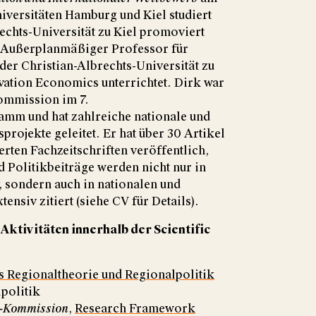
niversitäten Hamburg und Kiel studiert
echts-Universität zu Kiel promoviert
st Außerplanmäßiger Professor für
der Christian-Albrechts-Universität zu
vation Economics unterrichtet. Dirk war
ommission im 7.
m und hat zahlreiche nationale und
projekte geleitet. Er hat über 30 Artikel
rten Fachzeitschriften veröffentlich,
 Politikbeiträge werden nicht nur in
, sondern auch in nationalen und
ensiv zitiert (siehe CV für Details).
Aktivitäten innerhalb der Scientific
 Regionaltheorie und Regionalpolitik
lpolitik
U-Kommission
,
Research Framework