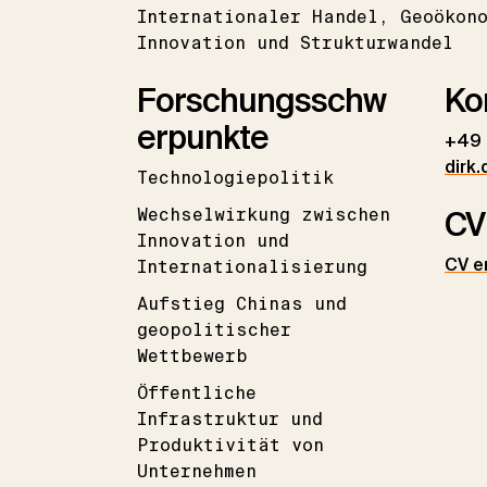
Internationaler Handel
Geoökon
Innovation und Strukturwandel
Forschungsschw
Ko
erpunkte
+49 
dirk.
Technologiepolitik
Wechselwirkung zwischen
CV
Innovation und
CV e
Internationalisierung
Aufstieg Chinas und
geopolitischer
Wettbewerb
Öffentliche
Infrastruktur und
Produktivität von
Unternehmen