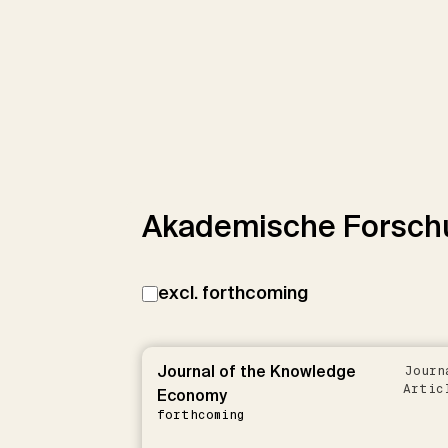
Akademische Forsch
excl. forthcoming
Journal of the Knowledge
Journ
Artic
Economy
forthcoming