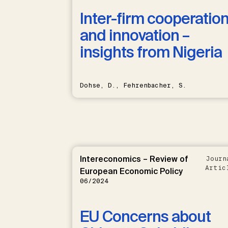
Inter-firm cooperatio
and innovation –
insights from Nigeria
Dohse, D., Fehrenbacher, S.
Intereconomics – Review of
Journ
Artic
European Economic Policy
06/2024
EU Concerns about