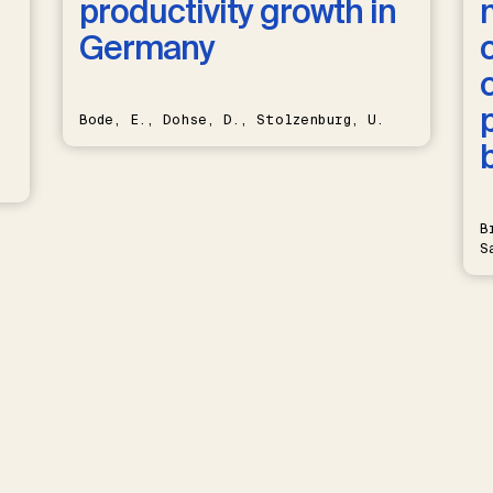
productivity growth in
Germany
Bode, E., Dohse, D., Stolzenburg, U.
B
S