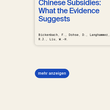
Chinese Subsidies:
What the Evidence
Suggests
Bickenbach, F., Dohse, D., Langhammer,
R.J., Liu, W.-H.
mehr anzeigen