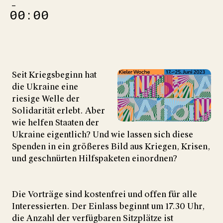
–
00:00
Seit Kriegsbeginn hat
die Ukraine eine
riesige Welle der
Solidarität erlebt. Aber
wie helfen Staaten der
Ukraine eigentlich? Und wie lassen sich diese
Spenden in ein größeres Bild aus Kriegen, Krisen,
und geschnürten Hilfspaketen einordnen?
Die Vorträge sind kostenfrei und offen für alle
Interessierten. Der Einlass beginnt um 17.30 Uhr,
die Anzahl der verfügbaren Sitzplätze ist