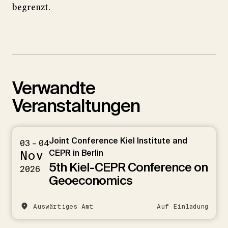
begrenzt.
Verwandte
Veranstaltungen
Joint Conference Kiel Institute and
03 – 04
Nov
CEPR in Berlin
5th Kiel-CEPR Conference on
2026
Geoeconomics
Auswärtiges Amt
Auf Einladung