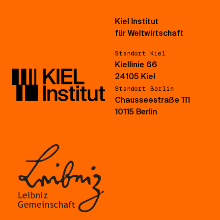
Kiel Institut
für Weltwirtschaft
Standort Kiel
Kiellinie 66
24105 Kiel
Standort Berlin
Chausseestraße 111
10115 Berlin