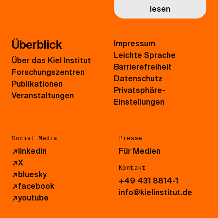
lesen
Überblick
Impressum
Leichte Sprache
Über das Kiel Institut
Barrierefreiheit
Forschungszentren
Datenschutz
Publikationen
Privatsphäre-
Veranstaltungen
Einstellungen
Social Media
Presse
↗
linkedin
Für Medien
↗
X
Kontakt
↗
bluesky
+49 431 8814-1
↗
facebook
info@kielinstitut.de
↗
youtube