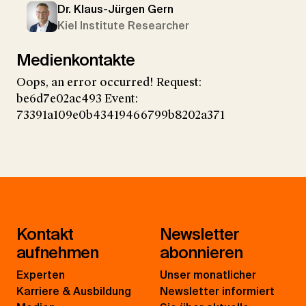
Dr. Klaus-Jürgen Gern
Kiel Institute Researcher
Medienkontakte
Oops, an error occurred! Request:
be6d7e02ac493 Event:
73391a109e0b43419466799b8202a371
Kontakt
Newsletter
aufnehmen
abonnieren
Experten
Unser monatlicher
Karriere & Ausbildung
Newsletter informiert