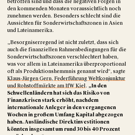
betroffen sind und dass die negativen Folgen in
den kommenden Monaten voraussichtlich noch
zunehmen werden. Besonders schlecht sind die
Aussichten für Sonderwirtschaftszonen in Asien
und Lateinamerika.
„Besorgniserregend ist nicht zuletzt, dass sich
auch die finanziellen Rahmenbedingungen für die
Sonderwirtschaftszonen verschlechtert haben,
was vor allem in Lateinamerika überproportional
oft als Produktionshemmnis genannt wird“, sagte
Klaus-Jürgen Gern, Federführung Weltkonjunktur
und Rohstoffmärkte am IfW Kiel
.
„In den
Schwellenländern hat sich das Risiko von
Finanzkrisen stark erhöht, nachdem
internationale Anleger in den vergangenen
Wochen in großem Umfang Kapital abgezogen
haben. Ausländische Direktinvestitionen
könnten insgesamt um rund 30 bis 40 Prozent