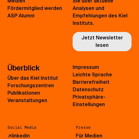
Medien
Sie über aktuelle
Fördermitglied werden
Analysen und
ASP Alumni
Empfehlungen des Kiel
Instituts.
Jetzt Newsletter
lesen
Überblick
Impressum
Leichte Sprache
Über das Kiel Institut
Barrierefreiheit
Forschungszentren
Datenschutz
Publikationen
Privatsphäre-
Veranstaltungen
Einstellungen
Social Media
Presse
↗
linkedin
Für Medien