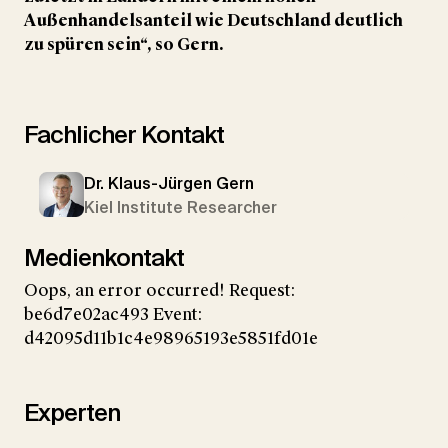
Außenhandelsanteil wie Deutschland deutlich
zu spüren sein“, so Gern.
Fachlicher Kontakt
Dr. Klaus-Jürgen Gern
Kiel Institute Researcher
Medienkontakt
Oops, an error occurred! Request:
be6d7e02ac493 Event:
d42095d11b1c4e98965193e5851fd01e
Experten