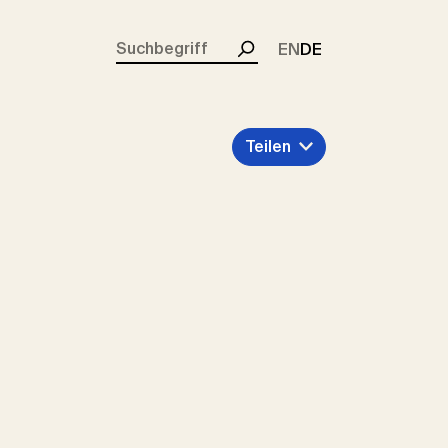
rent)
EN
DE
Suchen
Teilen