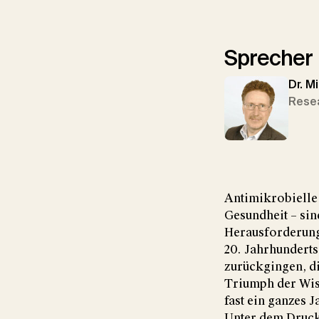
Sprecher
Dr. M
Rese
Antimikrobielle
Gesundheit – sin
Herausforderunge
20. Jahrhunderts
zurückgingen, di
Triumph der Wiss
fast ein ganzes 
Unter dem Druck 