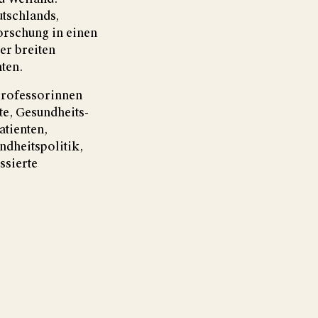
tschlands,
orschung in einen
er breiten
ten.
Professorinnen
e, Gesundheits-
atienten,
dheitspolitik,
ssierte