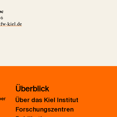
pe
46
fw-kiel.de
Überblick
ber
Über das Kiel Institut
Forschungszentren