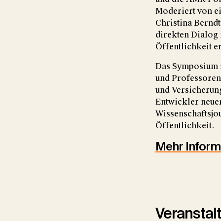
Moderiert von ei
Christina Berndt
direkten Dialog
Öffentlichkeit e
Das Symposium r
und Professoren
und Versicherung
Entwickler neue
Wissenschaftsjou
Öffentlichkeit.
Mehr Infor
Veranstal