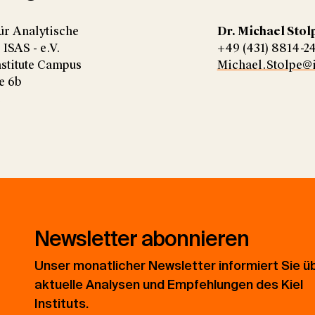
für Analytische
Dr. Michael Stol
ISAS - e.V.
+49 (431) 8814-2
stitute Campus
Michael.Stolpe@i
e 6b
Newsletter abonnieren
Unser monatlicher Newsletter informiert Sie ü
aktuelle Analysen und Empfehlungen des Kiel
Instituts.