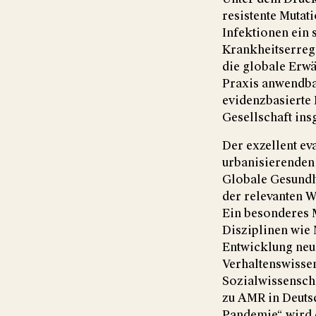
resistente Mutat
Infektionen ein 
Krankheitserreg
die globale Erwä
Praxis anwendbar
evidenzbasierte 
Gesellschaft in
Der exzellent e
urbanisierenden
Globale Gesundhe
der relevanten W
Ein besonderes 
Disziplinen wie
Entwicklung neu
Verhaltenswisse
Sozialwissenscha
zu AMR in Deuts
Pandemie“ wird d