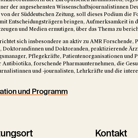
ner der angesehensten Wissenschaftsjournalistinnen Deu
 von der Süddeutschen Zeitung, soll dieses Podium die F
 mit Entscheidungsträgern bringen, Aufmerksamkeit in d
rzeugen und Medien ermutigen, über das Thema zu berich
ichtet sich insbesondere an aktiv zu AMR Forschende, 
, Doktorandinnen und Doktoranden, praktizierende Ärzt
smanager, Pflegekräfte, Patientenorganisationen und P
r Antibiotika, forschende Pharmaunternehmen, die Gesun
rnalistinnen und -journalisten, Lehrkräfte und die intere
mation und Programm
tungsort
Kontakt