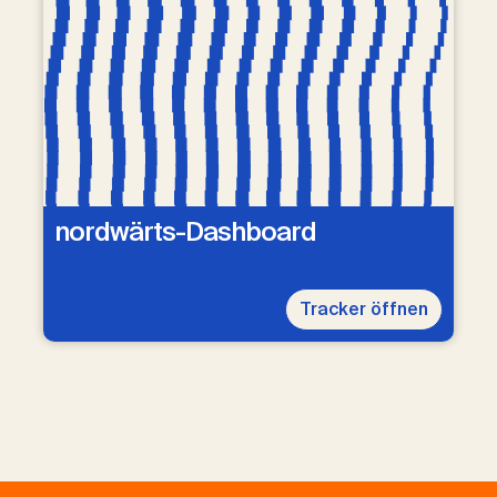
nordwärts-Dashboard
Tracker öffnen