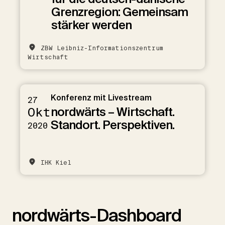
Grenzregion: Gemeinsam
stärker werden
ZBW Leibniz-Informationszentrum
Wirtschaft
Konferenz mit Livestream
27
nordwärts – Wirtschaft.
Okt
Standort. Perspektiven.
2020
IHK Kiel
nordwärts-Dashboard