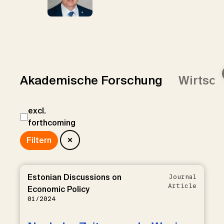
Akademische Forschung
Wirtsch
excl.
forthcoming
Estonian Discussions on
Journal
Article
Economic Policy
01/2024