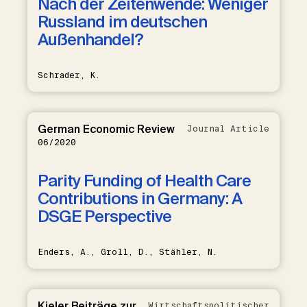
Nach der Zeitenwende: Weniger
Russland im deutschen
Außenhandel?
Schrader, K.
German Economic Review
Journal Article
06/2020
Parity Funding of Health Care
Contributions in Germany: A
DSGE Perspective
Enders, A., Groll, D., Stähler, N.
Kieler Beiträge zur
Wirtschaftspolitischer