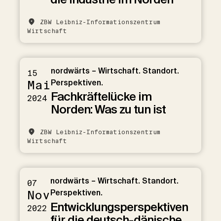
ZBW Leibniz-Informationszentrum
Wirtschaft
nordwärts – Wirtschaft. Standort.
15
Mai
Perspektiven.
Fachkräftelücke im
2024
Norden: Was zu tun ist
ZBW Leibniz-Informationszentrum
Wirtschaft
nordwärts – Wirtschaft. Standort.
07
Nov
Perspektiven.
Entwicklungsperspektiven
2022
für die deutsch-dänische