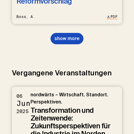
Reformvorschlag
Boss, A.
PDF
show more
Vergangene Veranstaltungen
nordwärts – Wirtschaft. Standort.
06
Jun
Perspektiven.
Transformation und
2025
Zeitenwende:
Zukunftsperspektiven für
die Industrie im Norden