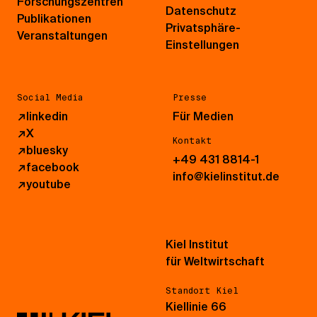
Forschungszentren
Datenschutz
Publikationen
Privatsphäre-
Veranstaltungen
Einstellungen
Social Media
Presse
↗
linkedin
Für Medien
↗
X
Kontakt
↗
bluesky
+49 431 8814-1
↗
facebook
info@kielinstitut.de
↗
youtube
Kiel Institut
für Weltwirtschaft
Standort Kiel
Kiellinie 66