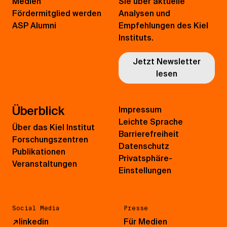
Medien
Sie über aktuelle
Fördermitglied werden
Analysen und
ASP Alumni
Empfehlungen des Kiel
Instituts.
Jetzt Newsletter
lesen
Überblick
Impressum
Leichte Sprache
Über das Kiel Institut
Barrierefreiheit
Forschungszentren
Datenschutz
Publikationen
Privatsphäre-
Veranstaltungen
Einstellungen
Social Media
Presse
↗
linkedin
Für Medien