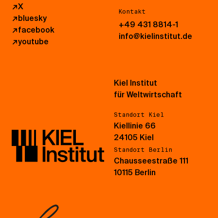
↗
X
Kontakt
↗
bluesky
+49 431 8814-1
↗
facebook
info@kielinstitut.de
↗
youtube
Kiel Institut
für Weltwirtschaft
Standort Kiel
Kiellinie 66
24105 Kiel
Standort Berlin
Chausseestraße 111
10115 Berlin