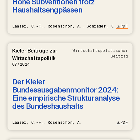
Hohe Subventionen trotz
Haushaltsengpässen
Laaser, C.-F., Rosenschon, A., Schrader, K.
PDF
Kieler Beiträge zur
Wirtschaftspolitischer
Beitrag
Wirtschaftspolitik
07/2024
Der Kieler
Bundesausgabenmonitor 2024:
Eine empirische Strukturanalyse
des Bundeshaushalts
Laaser, C.-F., Rosenschon, A.
PDF