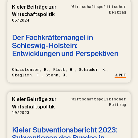
Kieler Beiträge zur
Wirtschaftspolitischer
Beitrag
Wirtschaftspolitik
05/2024
Der Fachkräftemangel in
Schleswig-Holstein:
Entwicklungen und Perspektiven
Christensen, B., Klodt, H., Schrader, K.,
Steglich, F., Stehn, J.
PDF
Kieler Beiträge zur
Wirtschaftspolitischer
Beitrag
Wirtschaftspolitik
10/2023
Kieler Subventionsbericht 2023:
Subventionen des Bundes in