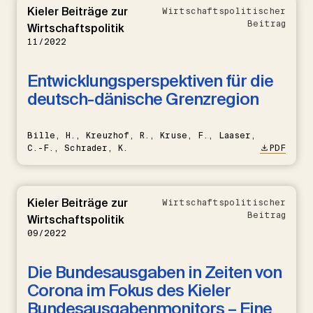
Kieler Beiträge zur
Wirtschaftspolitischer
Beitrag
Wirtschaftspolitik
11/2022
Entwicklungsperspektiven für die
deutsch-dänische Grenzregion
Bille, H., Kreuzhof, R., Kruse, F., Laaser,
C.-F., Schrader, K.
PDF
Kieler Beiträge zur
Wirtschaftspolitischer
Beitrag
Wirtschaftspolitik
09/2022
Die Bundesausgaben in Zeiten von
Corona im Fokus des Kieler
Bundesausgabenmonitors – Eine