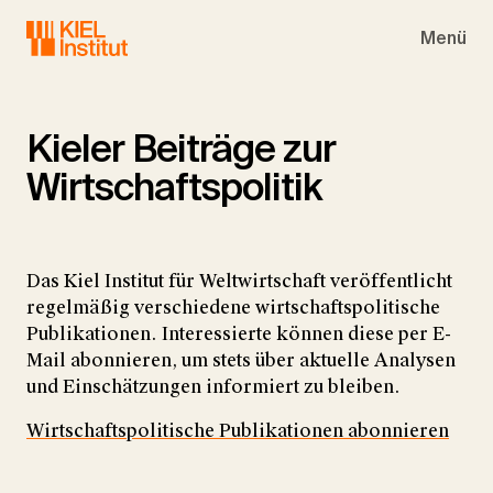
Skip to main navigation
Skip to main content
Skip to page footer
Menü
Kieler Beiträge zur
Wirtschaftspolitik
Das Kiel Institut für Weltwirtschaft veröffentlicht
regelmäßig verschiedene wirtschaftspolitische
Publikationen. Interessierte können diese per E-
Mail abonnieren, um stets über aktuelle Analysen
und Einschätzungen informiert zu bleiben.
Wirtschaftspolitische Publikationen abonnieren