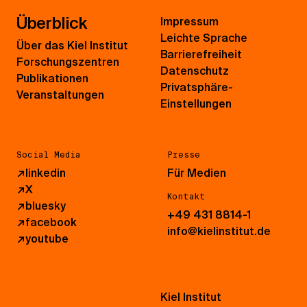
Überblick
Impressum
Leichte Sprache
Über das Kiel Institut
Barrierefreiheit
Forschungszentren
Datenschutz
Publikationen
Privatsphäre-
Veranstaltungen
Einstellungen
Social Media
Presse
↗
linkedin
Für Medien
↗
X
Kontakt
↗
bluesky
+49 431 8814-1
↗
facebook
info@kielinstitut.de
↗
youtube
Kiel Institut